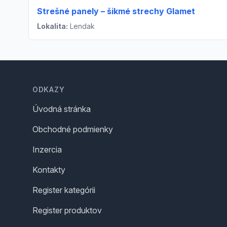
Strešné panely – šikmé strechy Glamet
Lokalita:
Lendak
Footer
ODKAZY
Úvodná stránka
Obchodné podmienky
Inzercia
Kontakty
Register kategórii
Register produktov