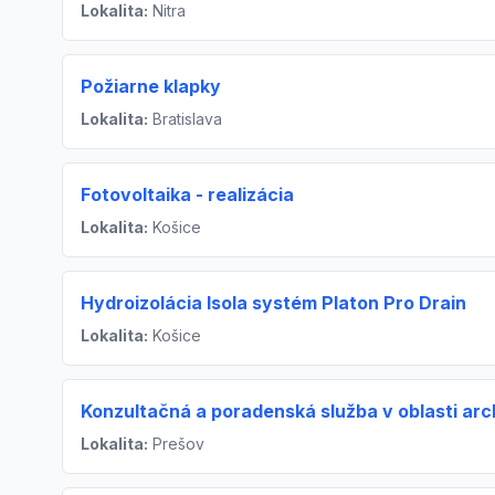
Lokalita:
Nitra
Požiarne klapky
Lokalita:
Bratislava
Fotovoltaika - realizácia
Lokalita:
Košice
Hydroizolácia Isola systém Platon Pro Drain
Lokalita:
Košice
Konzultačná a poradenská služba v oblasti arc
Lokalita:
Prešov