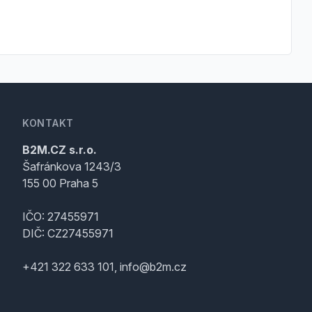
KONTAKT
B2M.CZ s.r.o.
Šafránkova 1243/3
155 00 Praha 5
IČO: 27455971
DIČ: CZ27455971
+421 322 633 101, info@b2m.cz