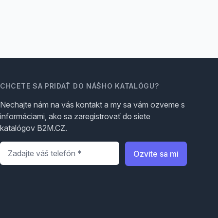
CHCETE SA PRIDAŤ DO NÁŠHO KATALÓGU?
Nechajte nám na vás kontakt a my sa vám ozveme s
informáciami, ako sa zaregistrovať do siete
katalógov B2M.CZ.
Telefón
*
Ozvite sa mi