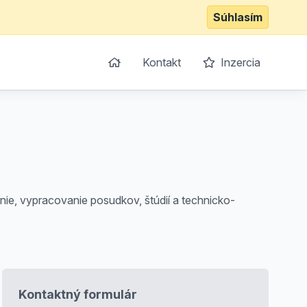
Súhlasím
Kontakt
Inzercia
ie, vypracovanie posudkov, štúdií a technicko-
Kontaktný formulár