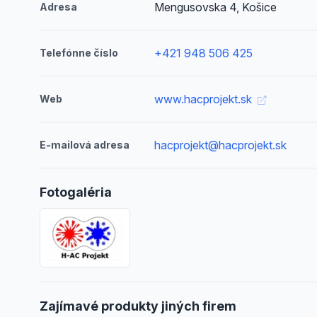
Mengusovska 4, Košice
Adresa
+421 948 506 425
Telefónne číslo
www.hacprojekt.sk
Web
hacprojekt@hacprojekt.sk
E-mailová adresa
Fotogaléria
Zajímavé produkty jiných firem