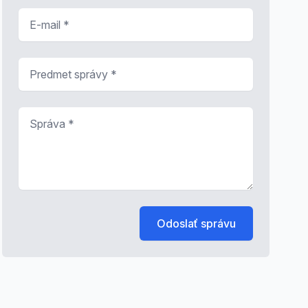
E-mail
*
Predmet správy
*
Správa
*
Odoslať správu