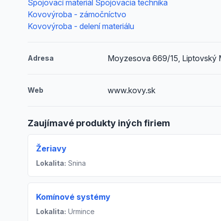
Spojovací materiál Spojovacia technika
Kovovýroba - zámočníctvo
Kovovýroba - delení materiálu
Moyzesova 669/15, Liptovský 
Adresa
www.kovy.sk
Web
Zaujímavé produkty iných firiem
Žeriavy
Lokalita:
Snina
Komínové systémy
Lokalita:
Urmince