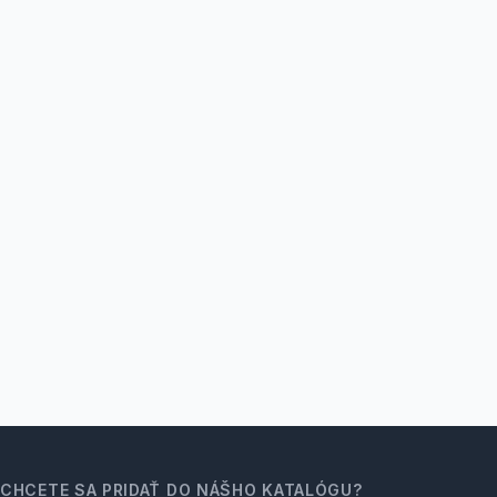
CHCETE SA PRIDAŤ DO NÁŠHO KATALÓGU?