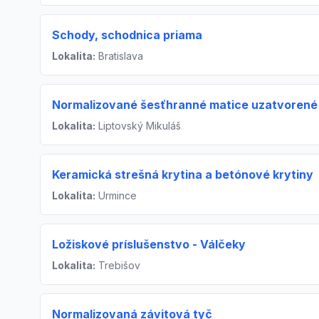
Schody, schodnica priama
Lokalita:
Bratislava
Normalizované šesťhranné matice uzatvorené
Lokalita:
Liptovský Mikuláš
Keramická strešná krytina a betónové krytiny
Lokalita:
Urmince
Ložiskové príslušenstvo - Válčeky
Lokalita:
Trebišov
Normalizovaná závitová tyč