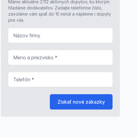
Máme aktuálne 2.112 aktívnych dopytov, ku ktorým
hľadáme dodávateľov. Zadajte telefónne číslo,
zavoláme vám späť do 15 minút a nájdeme i dopyty
pre vás.
Názov firmy
Meno a priezvisko
*
Telefón
*
Získať nové zákazky