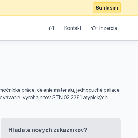
Súhlasím
Kontakt
Inzercia
močnícke práce, delenie materiálu, jednoduché páliace
acovávanie, výroba nitov STN 02 2381 atypických
Hľadáte nových zákazníkov?