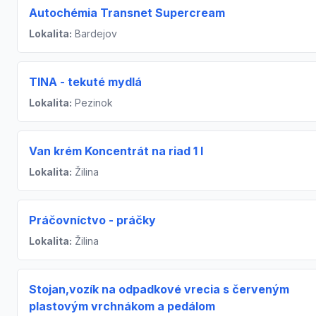
Autochémia Transnet Supercream
Lokalita:
Bardejov
TINA - tekuté mydlá
Lokalita:
Pezinok
Van krém Koncentrát na riad 1 l
Lokalita:
Žilina
Práčovníctvo - práčky
Lokalita:
Žilina
Stojan,vozík na odpadkové vrecia s červeným
plastovým vrchnákom a pedálom