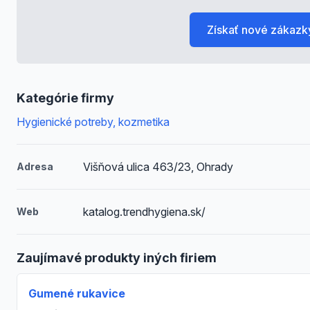
Získať nové zákazk
Kategórie firmy
Hygienické potreby, kozmetika
Višňová ulica 463/23, Ohrady
Adresa
katalog.trendhygiena.sk/
Web
Zaujímavé produkty iných firiem
Gumené rukavice