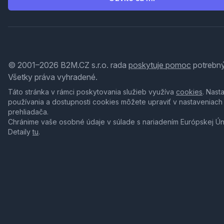
© 2001–2026 B2M.CZ s.r.o. rada
poskytuje pomoc
potrebný
Všetky práva vyhradené.
Táto stránka v rámci poskytovania služieb využíva
cookies
. Nast
používania a dostupnosti cookies môžete upraviť v nastaveniach
prehliadača.
Chránime vaše osobné údaje v súlade s nariadením Európskej Ú
Detaily
tu
.