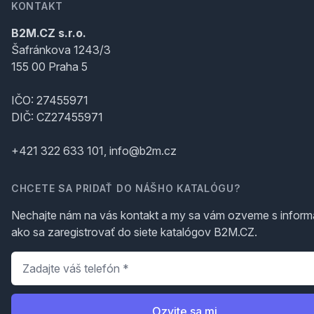
KONTAKT
B2M.CZ s.r.o.
Šafránkova 1243/3
155 00 Praha 5
IČO: 27455971
DIČ: CZ27455971
+421 322 633 101, info@b2m.cz
CHCETE SA PRIDAŤ DO NÁŠHO KATALÓGU?
Nechajte nám na vás kontakt a my sa vám ozveme s inform
ako sa zaregistrovať do siete katalógov B2M.CZ.
Telefón
*
Ozvite sa mi