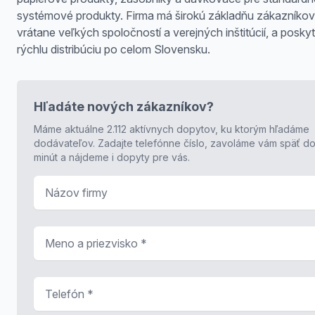
systémové produkty. Firma má širokú základňu zákazníkov
vrátane veľkých spoločností a verejných inštitúcií, a poskyt
rýchlu distribúciu po celom Slovensku.
Hľadáte nových zákazníkov?
Máme aktuálne 2.112 aktívnych dopytov, ku ktorým hľadáme
dodávateľov. Zadajte telefónne číslo, zavoláme vám späť do
minút a nájdeme i dopyty pre vás.
Názov firmy
Meno a priezvisko
*
Telefón
*