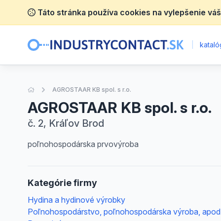
Táto stránka používa cookies na vylepšenie váš
|
katalóg
Úvodná stránka
AGROSTAAR KB spol. s r.o.
AGROSTAAR KB spol. s r.o.
č. 2, Kráľov Brod
poľnohospodárska prvovýroba
Kategórie firmy
Hydina a hydinové výrobky
Poľnohospodárstvo, poľnohospodárska výroba, apod