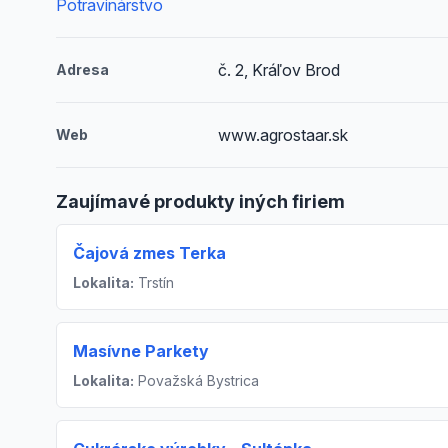
Potravinárstvo
č. 2, Kráľov Brod
Adresa
www.agrostaar.sk
Web
Zaujímavé produkty iných firiem
Čajová zmes Terka
Lokalita:
Trstín
Masívne Parkety
Lokalita:
Považská Bystrica