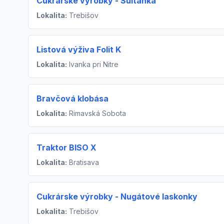
Cukrárske výrobky - Sultánka
Lokalita:
Trebišov
Listová výživa Folit K
Lokalita:
Ivanka pri Nitre
Bravčová klobása
Lokalita:
Rimavská Sobota
Traktor BISO X
Lokalita:
Bratisava
Cukrárske výrobky - Nugátové laskonky
Lokalita:
Trebišov