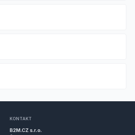
KONTAKT
B2M.CZ s.r.o.