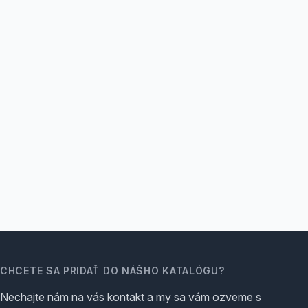
CHCETE SA PRIDAŤ DO NÁŠHO KATALÓGU?
Nechajte nám na vás kontakt a my sa vám ozveme s