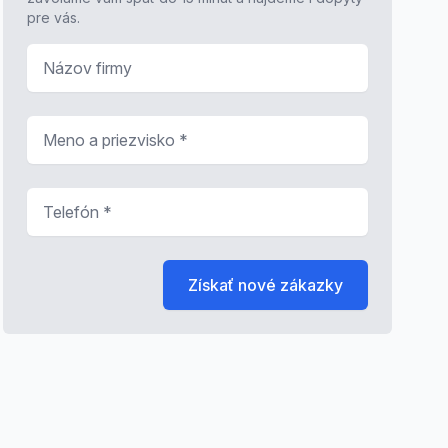
pre vás.
Názov firmy
Meno a priezvisko
*
Telefón
*
Získať nové zákazky