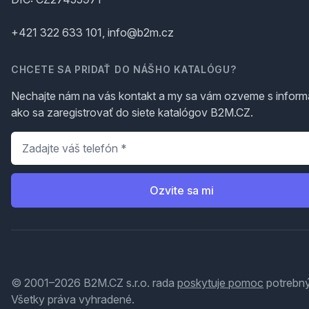
+421 322 633 101, info@b2m.cz
CHCETE SA PRIDAŤ DO NÁŠHO KATALÓGU?
Nechajte nám na vás kontakt a my sa vám ozveme s inform
ako sa zaregistrovať do siete katalógov B2M.CZ.
Telefón
*
Ozvite sa mi
© 2001–2026 B2M.CZ s.r.o. rada
poskytuje pomoc
potrebný
Všetky práva vyhradené.