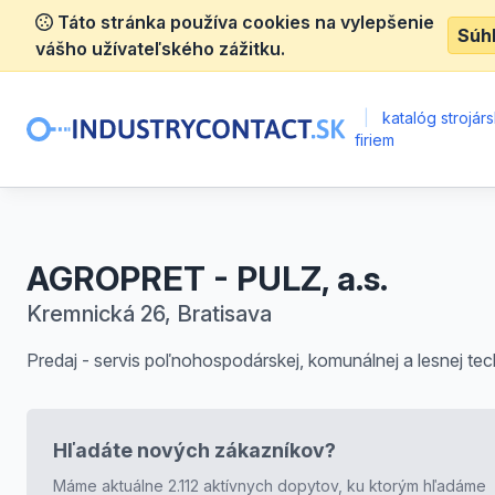
Táto stránka používa cookies na vylepšenie
Súh
vášho užívateľského zážitku.
|
katalóg strojár
firiem
AGROPRET - PULZ, a.s.
Kremnická 26, Bratisava
Predaj - servis poľnohospodárskej, komunálnej a lesnej tec
Hľadáte nových zákazníkov?
Máme aktuálne 2.112 aktívnych dopytov, ku ktorým hľadáme