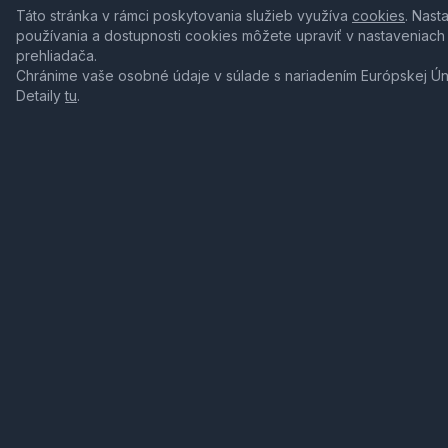
Táto stránka v rámci poskytovania služieb využíva
cookies
. Nast
používania a dostupnosti cookies môžete upraviť v nastaveniach
prehliadača.
Chránime vaše osobné údaje v súlade s nariadením Európskej Ú
Detaily
tu
.