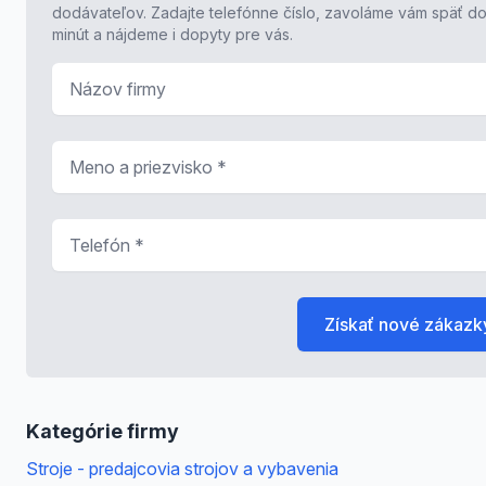
dodávateľov. Zadajte telefónne číslo, zavoláme vám späť do
minút a nájdeme i dopyty pre vás.
Názov firmy
Meno a priezvisko
*
Telefón
*
Získať nové zákazk
Kategórie firmy
Stroje - predajcovia strojov a vybavenia