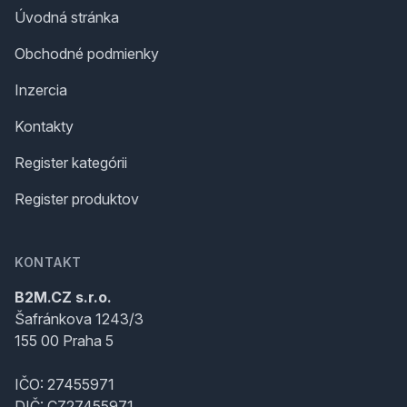
Úvodná stránka
Obchodné podmienky
Inzercia
Kontakty
Register kategórii
Register produktov
KONTAKT
B2M.CZ s.r.o.
Šafránkova 1243/3
155 00 Praha 5
IČO: 27455971
DIČ: CZ27455971