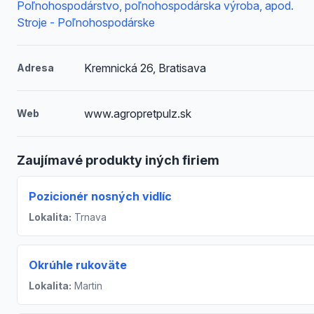
Poľnohospodárstvo, poľnohospodárska výroba, apod.
Stroje - Poľnohospodárske
Kremnická 26, Bratisava
Adresa
www.agropretpulz.sk
Web
Zaujímavé produkty iných firiem
Pozicionér nosných vidlíc
Lokalita:
Trnava
Okrúhle rukoväte
Lokalita:
Martin