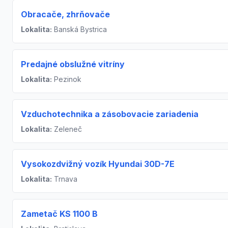
Obracače, zhrňovače
Lokalita:
Banská Bystrica
Predajné obslužné vitríny
Lokalita:
Pezinok
Vzduchotechnika a zásobovacie zariadenia
Lokalita:
Zeleneč
Vysokozdvižný vozík Hyundai 30D-7E
Lokalita:
Trnava
Zametač KS 1100 B