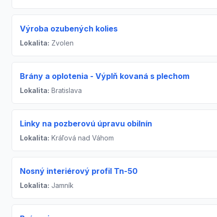
Výroba ozubených kolies
Lokalita:
Zvolen
Brány a oplotenia - Výplň kovaná s plechom
Lokalita:
Bratislava
Linky na pozberovú úpravu obilnín
Lokalita:
Kráľová nad Váhom
Nosný interiérový profil Tn-50
Lokalita:
Jamník