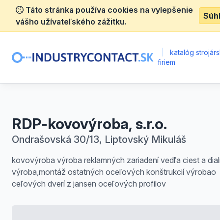
Táto stránka používa cookies na vylepšenie
Súh
vášho užívateľského zážitku.
|
katalóg strojár
firiem
RDP-kovovýroba, s.r.o.
Ondrašovská 30/13, Liptovský Mikuláš
kovovýroba výroba reklamných zariadení vedľa ciest a dial
výroba,montáž ostatných oceľových konštrukcií výrobao
ceľových dverí z jansen oceľových profilov