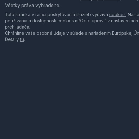
Všetky práva vyhradené.
Táto stránka v rámci poskytovania služieb využíva
cookies
. Nast
používania a dostupnosti cookies môžete upraviť v nastaveniach
prehliadača.
Chránime vaše osobné údaje v súlade s nariadením Európskej Ú
Detaily
tu
.