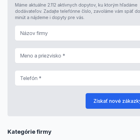
Máme aktuálne 2.112 aktívnych dopytov, ku ktorým hľadáme
dodávateľov. Zadajte telefónne číslo, zavoláme vám späť do
minút a nájdeme i dopyty pre vás.
Názov firmy
Meno a priezvisko
*
Telefón
*
Získať nové zákazk
Kategórie firmy