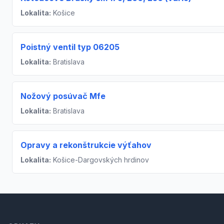
Lokalita:
Košice
Poistný ventil typ 06205
Lokalita:
Bratislava
Nožový posúvač Mfe
Lokalita:
Bratislava
Opravy a rekonštrukcie výťahov
Lokalita:
Košice-Dargovských hrdinov
Footer