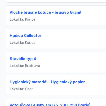
Ploché brúsne kotúče - brusivo Granit
Lokalita:
Košice
Hadica Collector
Lokalita:
Košice
Stavidlo typ 4
Lokalita:
Bratislava
Hygienický materiál - Hygienický papier
Lokalita:
Cífer
Kotoučové Brúsky sm 175, 200, 250 (vario)