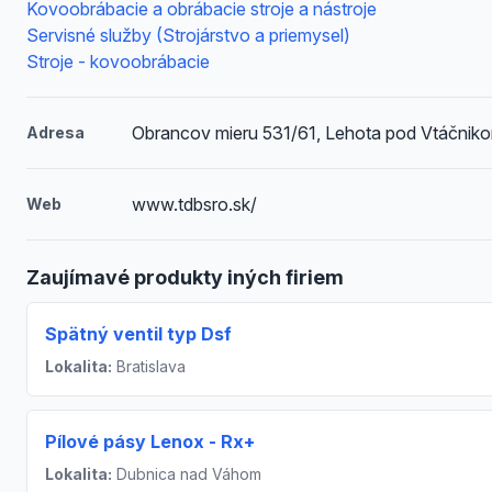
Kovoobrábacie a obrábacie stroje a nástroje
Servisné služby (Strojárstvo a priemysel)
Stroje - kovoobrábacie
Obrancov mieru 531/61, Lehota pod Vtáčnik
Adresa
www.tdbsro.sk/
Web
Zaujímavé produkty iných firiem
Spätný ventil typ Dsf
Lokalita:
Bratislava
Pílové pásy Lenox - Rx+
Lokalita:
Dubnica nad Váhom