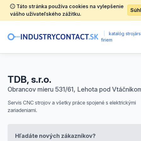
Táto stránka používa cookies na vylepšenie
Súh
vášho užívateľského zážitku.
|
katalóg strojár
firiem
TDB, s.r.o.
Obrancov mieru 531/61, Lehota pod Vtáčniko
Servis CNC strojov a všetky práce spojené s elektrickými
zariadeniami.
Hľadáte nových zákazníkov?