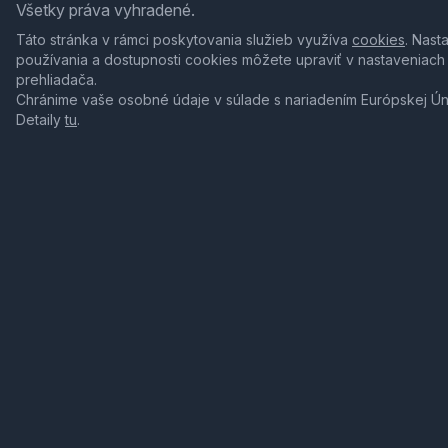
Všetky práva vyhradené.
Táto stránka v rámci poskytovania služieb využíva
cookies
. Nast
používania a dostupnosti cookies môžete upraviť v nastaveniach
prehliadača.
Chránime vaše osobné údaje v súlade s nariadením Európskej Ú
Detaily
tu
.