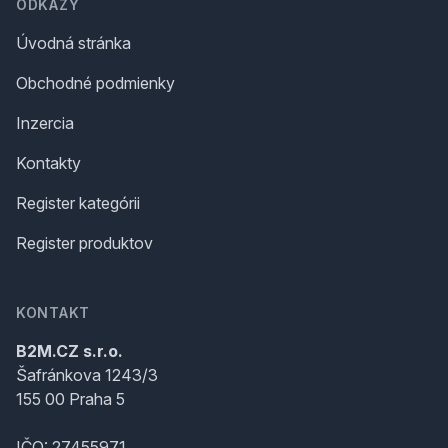
ODKAZY
Úvodná stránka
Obchodné podmienky
Inzercia
Kontakty
Register kategórii
Register produktov
KONTAKT
B2M.CZ s.r.o.
Šafránkova 1243/3
155 00 Praha 5
IČO: 27455971