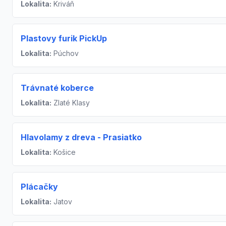
Lokalita:
Kriváň
Plastovy furik PickUp
Lokalita:
Púchov
Trávnaté koberce
Lokalita:
Zlaté Klasy
Hlavolamy z dreva - Prasiatko
Lokalita:
Košice
Plácačky
Lokalita:
Jatov