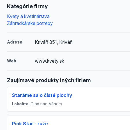
Kategórie firmy
Kvety a kvetinárstva
Záhradkárske potreby
Kriváň 351, Kriváň
Adresa
www.kvety.sk
Web
Zaujímavé produkty iných firiem
Staráme sa o čisté plochy
Lokalita:
Dlhá nad Váhom
Pink Star - ruže