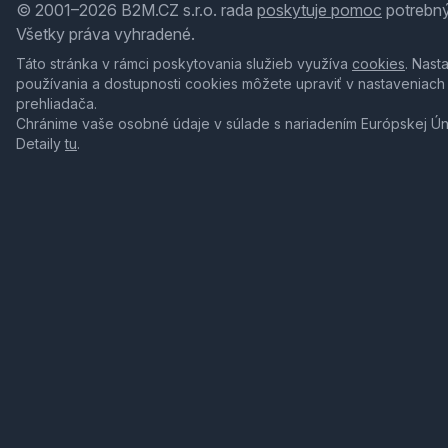
© 2001–2026 B2M.CZ s.r.o. rada
poskytuje pomoc
potrebný
Všetky práva vyhradené.
Táto stránka v rámci poskytovania služieb využíva
cookies
. Nast
používania a dostupnosti cookies môžete upraviť v nastaveniach
prehliadača.
Chránime vaše osobné údaje v súlade s nariadením Európskej Ú
Detaily
tu
.