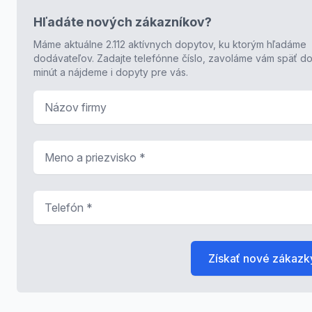
Hľadáte nových zákazníkov?
Máme aktuálne 2.112 aktívnych dopytov, ku ktorým hľadáme
dodávateľov. Zadajte telefónne číslo, zavoláme vám späť do
minút a nájdeme i dopyty pre vás.
Názov firmy
Meno a priezvisko
*
Telefón
*
Získať nové zákazk