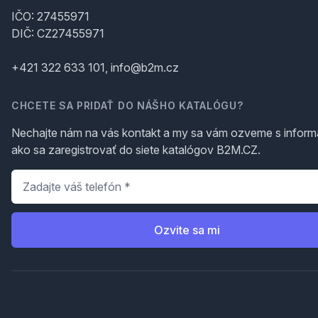
IČO: 27455971
DIČ: CZ27455971
+421 322 633 101, info@b2m.cz
CHCETE SA PRIDAŤ DO NÁŠHO KATALÓGU?
Nechajte nám na vás kontakt a my sa vám ozveme s inform
ako sa zaregistrovať do siete katalógov B2M.CZ.
Telefón
*
Ozvite sa mi