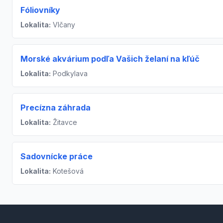
Fóliovníky
Lokalita:
Vlčany
Morské akvárium podľa Vašich želaní na kľúč
Lokalita:
Podkylava
Precízna záhrada
Lokalita:
Žitavce
Sadovnícke práce
Lokalita:
Kotešová
Footer