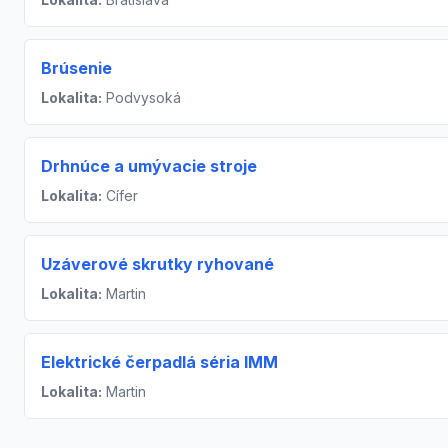
Brúsenie
Lokalita:
Podvysoká
Drhnúce a umývacie stroje
Lokalita:
Cífer
Uzáverové skrutky ryhované
Lokalita:
Martin
Elektrické čerpadlá séria IMM
Lokalita:
Martin