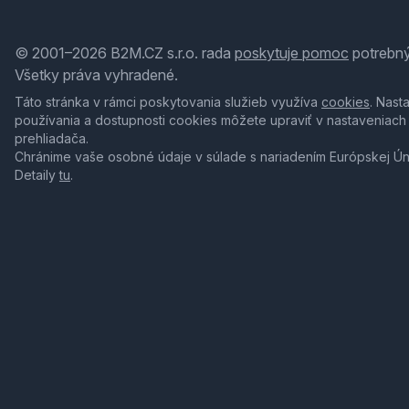
© 2001–2026 B2M.CZ s.r.o. rada
poskytuje pomoc
potrebný
Všetky práva vyhradené.
Táto stránka v rámci poskytovania služieb využíva
cookies
. Nast
používania a dostupnosti cookies môžete upraviť v nastaveniach
prehliadača.
Chránime vaše osobné údaje v súlade s nariadením Európskej Ú
Detaily
tu
.