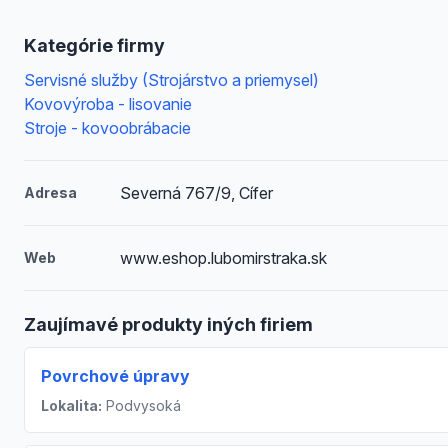
Kategórie firmy
Servisné služby (Strojárstvo a priemysel)
Kovovýroba - lisovanie
Stroje - kovoobrábacie
Severná 767/9, Cífer
Adresa
www.eshop.lubomirstraka.sk
Web
Zaujímavé produkty iných firiem
Povrchové úpravy
Lokalita:
Podvysoká