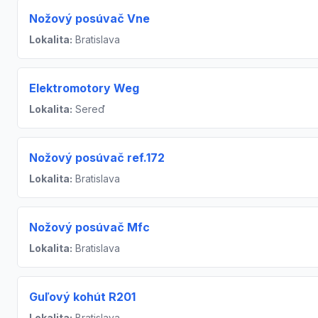
Nožový posúvač Vne
Lokalita:
Bratislava
Elektromotory Weg
Lokalita:
Sereď
Nožový posúvač ref.172
Lokalita:
Bratislava
Nožový posúvač Mfc
Lokalita:
Bratislava
Guľový kohút R201
Lokalita:
Bratislava