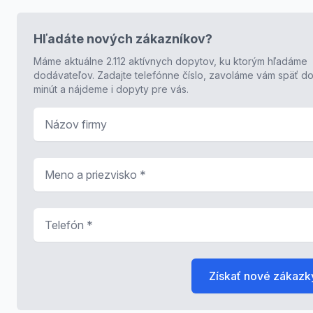
Hľadáte nových zákazníkov?
Máme aktuálne 2.112 aktívnych dopytov, ku ktorým hľadáme
dodávateľov. Zadajte telefónne číslo, zavoláme vám späť do
minút a nájdeme i dopyty pre vás.
Názov firmy
Meno a priezvisko
*
Telefón
*
Získať nové zákazk