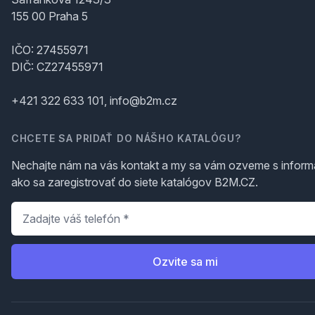
155 00 Praha 5
IČO: 27455971
DIČ: CZ27455971
+421 322 633 101, info@b2m.cz
CHCETE SA PRIDAŤ DO NÁŠHO KATALÓGU?
Nechajte nám na vás kontakt a my sa vám ozveme s inform
ako sa zaregistrovať do siete katalógov B2M.CZ.
Telefón
*
Ozvite sa mi