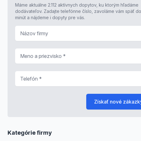
Máme aktuálne 2.112 aktívnych dopytov, ku ktorým hľadáme
dodávateľov. Zadajte telefónne číslo, zavoláme vám späť do
minút a nájdeme i dopyty pre vás.
Názov firmy
Meno a priezvisko
*
Telefón
*
Získať nové zákazk
Kategórie firmy