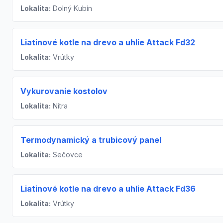
Lokalita:
Dolný Kubín
Liatinové kotle na drevo a uhlie Attack Fd32
Lokalita:
Vrútky
Vykurovanie kostolov
Lokalita:
Nitra
Termodynamický a trubicový panel
Lokalita:
Sečovce
Liatinové kotle na drevo a uhlie Attack Fd36
Lokalita:
Vrútky