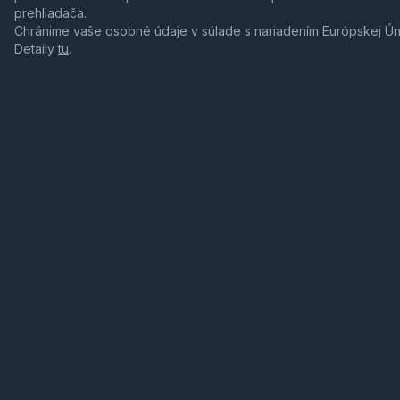
prehliadača.
Chránime vaše osobné údaje v súlade s nariadením Európskej Ú
Detaily
tu
.