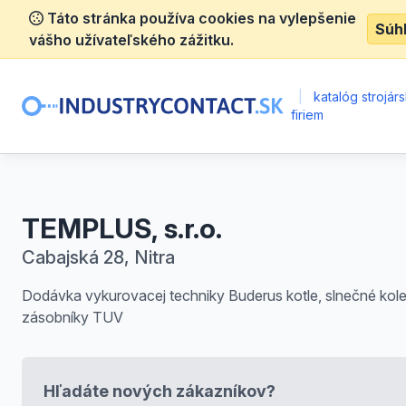
Táto stránka používa cookies na vylepšenie
Súh
vášho užívateľského zážitku.
|
katalóg strojár
firiem
TEMPLUS, s.r.o.
Cabajská 28, Nitra
Dodávka vykurovacej techniky Buderus kotle, slnečné kole
zásobníky TUV
Hľadáte nových zákazníkov?