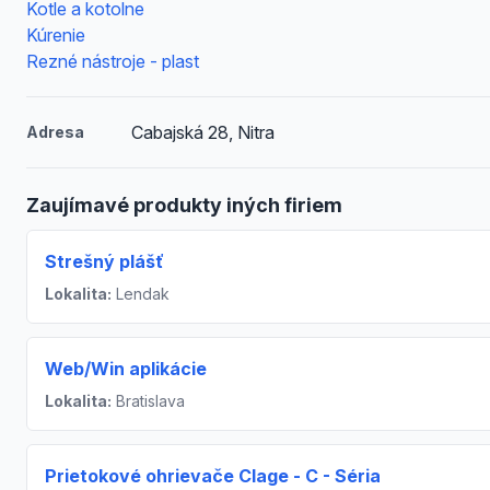
Kotle a kotolne
Kúrenie
Rezné nástroje - plast
Cabajská 28, Nitra
Adresa
Zaujímavé produkty iných firiem
Strešný plášť
Lokalita:
Lendak
Web/Win aplikácie
Lokalita:
Bratislava
Prietokové ohrievače Clage - C - Séria