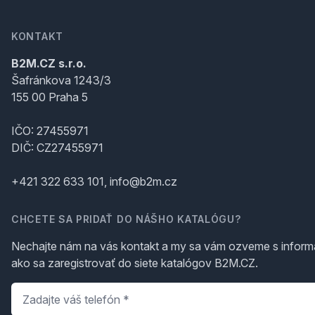
KONTAKT
B2M.CZ s.r.o.
Šafránkova 1243/3
155 00 Praha 5
IČO: 27455971
DIČ: CZ27455971
+421 322 633 101, info@b2m.cz
CHCETE SA PRIDAŤ DO NÁŠHO KATALÓGU?
Nechajte nám na vás kontakt a my sa vám ozveme s inform
ako sa zaregistrovať do siete katalógov B2M.CZ.
Telefón
*