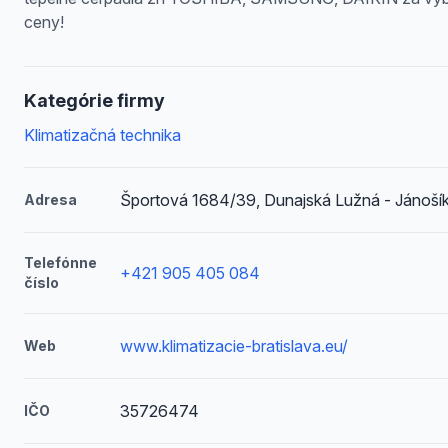
ceny!
Kategórie firmy
Klimatizačná technika
Športová 1684/39, Dunajská Lužná - Jánoší
Adresa
Telefónne
+421 905 405 084
číslo
www.klimatizacie-bratislava.eu/
Web
35726474
IČO