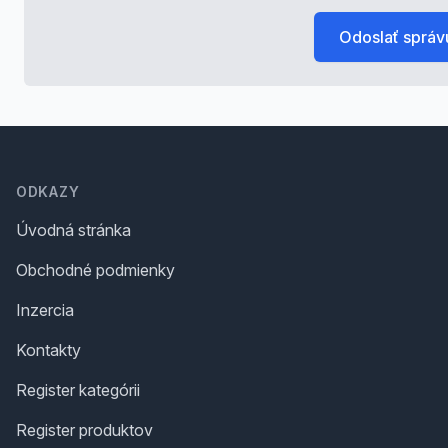
Odoslať správ
Footer
ODKAZY
Úvodná stránka
Obchodné podmienky
Inzercia
Kontakty
Register kategórii
Register produktov