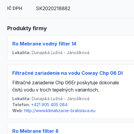
SK2020218882
IČ DPH
Produkty firmy
Ro Mebrane vodný filter 14
Lokalita:
Dunajská Lužná - Jánošíková
Filtračné zariadenie na vodu Coway Chp 06 Dl
Filtračné zariadenie Chp 06Er poskytuje dokonale
čistú vodu v troch tepelných variantoch.
Lokalita:
Dunajská Lužná - Jánošíková
Telefon:
+421 905 405 084
Web:
http://www.klimatizacie-bratislava.eu
Ro Mebrane filter 8