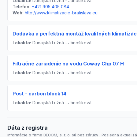
Lokalita:
Dunajská Lužná - Jánošíková
Telefon:
+421 905 405 084
Web:
http://www.klimatizacie-bratislava.eu
Dodávka a perfektná montáž kvalitných klimatizáci
Lokalita:
Dunajská Lužná - Jánošíková
Filtračné zariadenie na vodu Coway Chp 07 H
Lokalita:
Dunajská Lužná - Jánošíková
Post - carbon block 14
Lokalita:
Dunajská Lužná - Jánošíková
Dáta z registra
Informácie o firme BECOM, s. r. o. sú bez záruky . Posledná aktualizác