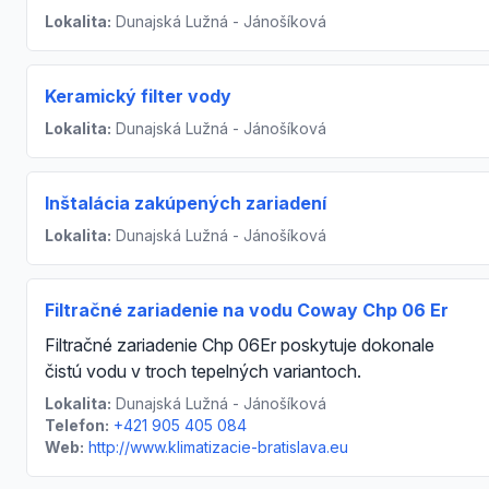
Lokalita:
Dunajská Lužná - Jánošíková
Keramický filter vody
Lokalita:
Dunajská Lužná - Jánošíková
Inštalácia zakúpených zariadení
Lokalita:
Dunajská Lužná - Jánošíková
Filtračné zariadenie na vodu Coway Chp 06 Er
Filtračné zariadenie Chp 06Er poskytuje dokonale
čistú vodu v troch tepelných variantoch.
Lokalita:
Dunajská Lužná - Jánošíková
Telefon:
+421 905 405 084
Web:
http://www.klimatizacie-bratislava.eu