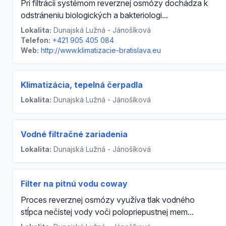
Pri filtrácii systémom reverznej osmózy dochádza k
odstráneniu biologických a bakteriologi...
Lokalita:
Dunajská Lužná - Jánošíková
Telefon:
+421 905 405 084
Web:
http://www.klimatizacie-bratislava.eu
Klimatizácia, tepelná čerpadla
Lokalita:
Dunajská Lužná - Jánošíková
Vodné filtračné zariadenia
Lokalita:
Dunajská Lužná - Jánošíková
Filter na pitnú vodu coway
Proces reverznej osmózy využíva tlak vodného
stĺpca nečistej vody voči polopriepustnej mem...