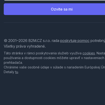
Ozvite sa mi
© 2001–2026 B2M.CZ s.r.o. rada
poskytuje pomoc
potrebný
Všetky práva vyhradené.
Táto stránka v rámci poskytovania služieb využíva
cookies
. Nast
používania a dostupnosti cookies môžete upraviť v nastaveniach
prehliadača.
Chránime vaše osobné údaje v súlade s nariadením Európskej Ú
Detaily
tu
.