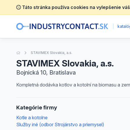
Táto stránka používa cookies na vylepšenie váš
|
katalóg
Úvodná stránka
STAVIMEX Slovakia, a.s.
STAVIMEX Slovakia, a.s.
Bojnická 10, Bratislava
Kompletná dodávka kotlov a kotolní na biomasu a ze
Kategórie firmy
Kotle a kotolne
Služby iné (odbor Strojárstvo a priemysel)