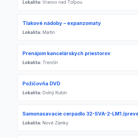
Lokalita:
Vranov nad Toľpou
Tlakové nádoby – expanzomaty
Lokalita:
Martin
Prenájom kancelárskych priestorov
Lokalita:
Trenčín
Požičovňa DVD
Lokalita:
Dolný Kubín
Samonasavacie cerpadlo 32-SVA-2-LM1 /preve
Lokalita:
Nové Zámky