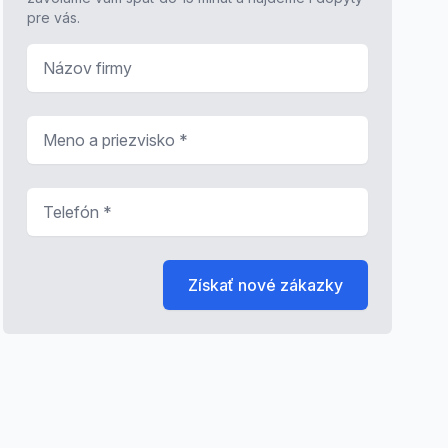
pre vás.
Názov firmy
Meno a priezvisko
*
Telefón
*
Získať nové zákazky