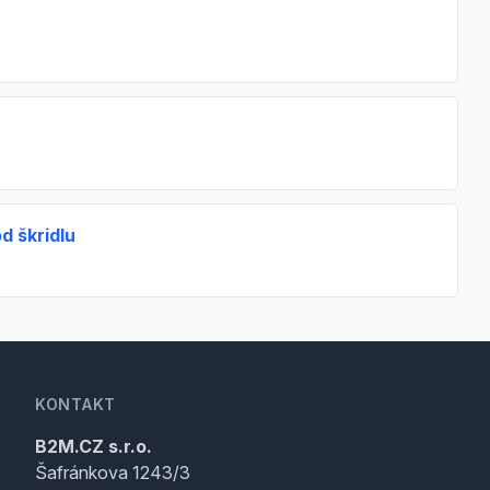
d škridlu
KONTAKT
B2M.CZ s.r.o.
Šafránkova 1243/3