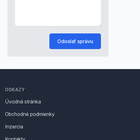
Odoslať správu
Footer
ODKAZY
Úvodná stránka
Obchodné podmienky
Inzercia
Kontakty