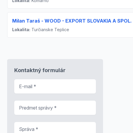
Lokalita:
Komárno
Milan Taraš - WOOD - EXPORT SLOVAKIA A SPOL.
Lokalita:
Turčianske Teplice
Kontaktný formulár
E-mail
*
Predmet správy
*
Správa
*