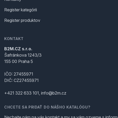
Register kategórii
Register produktov
KONTAKT
B2M.CZ s.r.o.
Šafránkova 1243/3
155 00 Praha 5
IČO: 27455971
DIČ: CZ27455971
+421 322 633 101, info@b2m.cz
CHCETE SA PRIDAŤ DO NÁŠHO KATALÓGU?
Nechajte nám na vás kontakt a my sa vám ozveme s inform