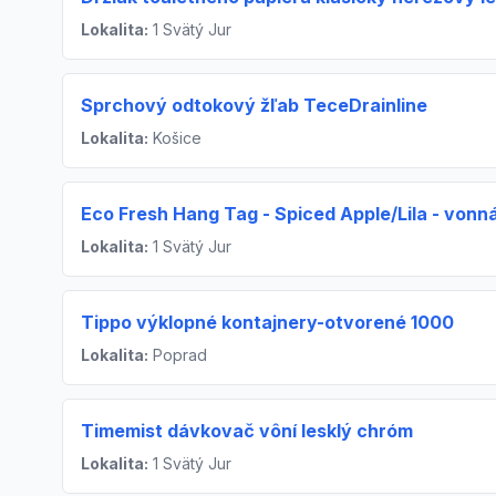
Lokalita:
1 Svätý Jur
Sprchový odtokový žľab TeceDrainline
Lokalita:
Košice
Eco Fresh Hang Tag - Spiced Apple/Lila - vonn
Lokalita:
1 Svätý Jur
Tippo výklopné kontajnery-otvorené 1000
Lokalita:
Poprad
Timemist dávkovač vôní lesklý chróm
Lokalita:
1 Svätý Jur