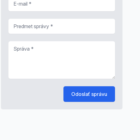
Predmet správy
*
Správa
*
Odoslať správu