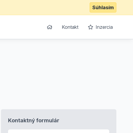
Súhlasím
Kontakt
Inzercia
Kontaktný formulár
E-mail
*