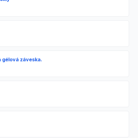
á gélová záveska.