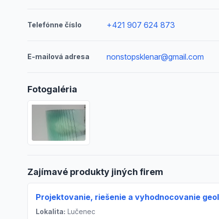
+421 907 624 873
Telefónne číslo
nonstopsklenar@gmail.com
E-mailová adresa
Fotogaléria
Zajímavé produkty jiných firem
Projektovanie, riešenie a vyhodnocovanie geo
Lokalita:
Lučenec