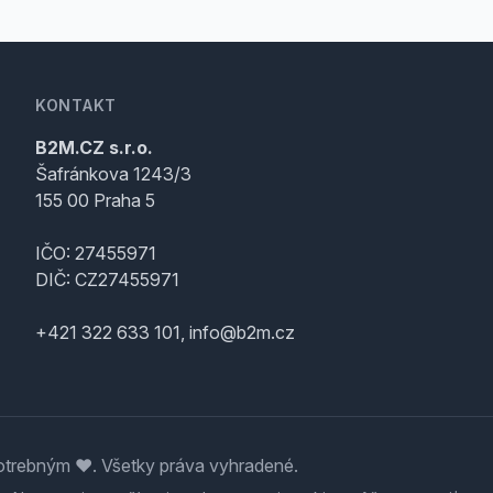
KONTAKT
B2M.CZ s.r.o.
Šafránkova 1243/3
155 00 Praha 5
IČO: 27455971
DIČ: CZ27455971
+421 322 633 101, info@b2m.cz
trebným ♥️. Všetky práva vyhradené.