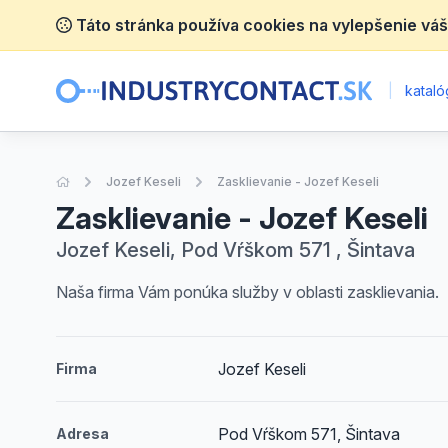
Táto stránka používa cookies na vylepšenie váš
|
katalóg
Úvodná stránka
Jozef Keseli
Zasklievanie - Jozef Keseli
Zasklievanie - Jozef Keseli
Jozef Keseli, Pod Vŕškom 571 , Šintava
Naša firma Vám ponúka služby v oblasti zasklievania.
Jozef Keseli
Firma
Pod Vŕškom 571, Šintava
Adresa