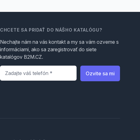
CHCETE SA PRIDAŤ DO NÁŠHO KATALÓGU?
Nechajte nám na vás kontakt a my sa vám ozveme s
informáciami, ako sa zaregistrovať do siete
katalógov B2M.CZ.
Telefón
*
Ozvite sa mi