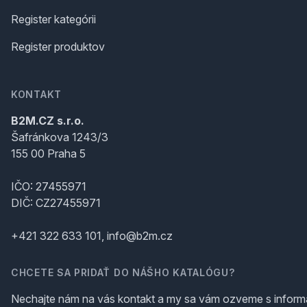
Register kategórii
Register produktov
KONTAKT
B2M.CZ s.r.o.
Šafránkova 1243/3
155 00 Praha 5
IČO: 27455971
DIČ: CZ27455971
+421 322 633 101, info@b2m.cz
CHCETE SA PRIDAŤ DO NÁŠHO KATALÓGU?
Nechajte nám na vás kontakt a my sa vám ozveme s inform