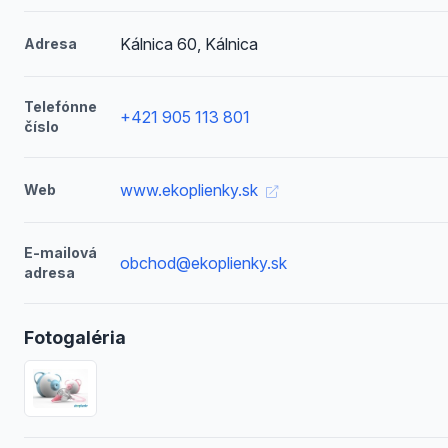
Kálnica 60, Kálnica
Adresa
Telefónne
+421 905 113 801
číslo
www.ekoplienky.sk
Web
E-mailová
obchod@ekoplienky.sk
adresa
Fotogaléria