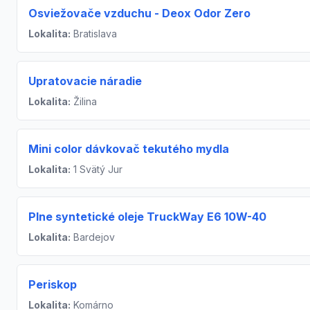
Osviežovače vzduchu - Deox Odor Zero
Lokalita:
Bratislava
Upratovacie náradie
Lokalita:
Žilina
Mini color dávkovač tekutého mydla
Lokalita:
1 Svätý Jur
Plne syntetické oleje TruckWay E6 10W-40
Lokalita:
Bardejov
Periskop
Lokalita:
Komárno