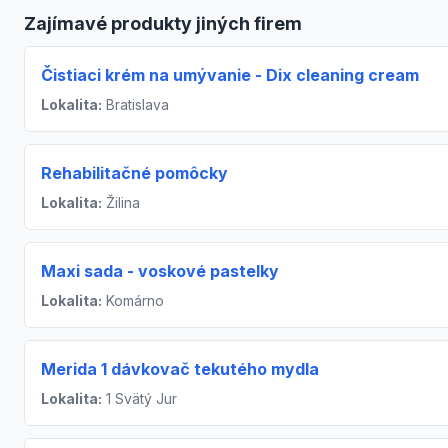
Zajímavé produkty jiných firem
Čistiaci krém na umývanie - Dix cleaning cream
Lokalita:
Bratislava
Rehabilitačné pomôcky
Lokalita:
Žilina
Maxi sada - voskové pastelky
Lokalita:
Komárno
Merida 1 dávkovač tekutého mydla
Lokalita:
1 Svätý Jur