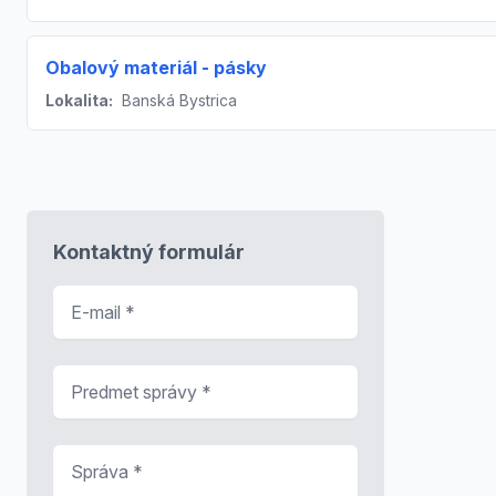
Obalový materiál - pásky
Lokalita:
Banská Bystrica
Kontaktný formulár
E-mail
*
Predmet správy
*
Správa
*