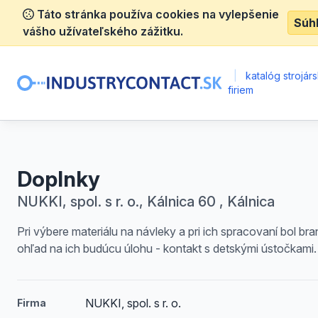
Táto stránka používa cookies na vylepšenie
Súh
vášho užívateľského zážitku.
|
katalóg strojár
firiem
Doplnky
NUKKI, spol. s r. o., Kálnica 60 , Kálnica
Pri výbere materiálu na návleky a pri ich spracovaní bol bra
ohľad na ich budúcu úlohu - kontakt s detskými ústočkami.
NUKKI, spol. s r. o.
Firma