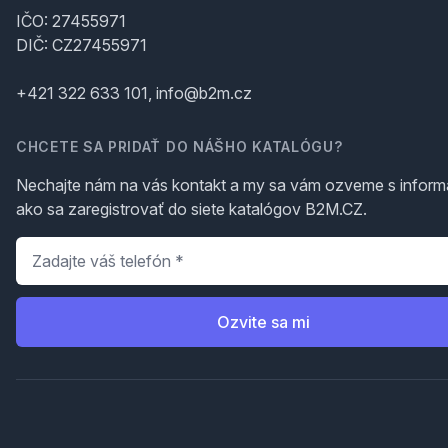
IČO: 27455971
DIČ: CZ27455971
+421 322 633 101, info@b2m.cz
CHCETE SA PRIDAŤ DO NÁŠHO KATALÓGU?
Nechajte nám na vás kontakt a my sa vám ozveme s inform
ako sa zaregistrovať do siete katalógov B2M.CZ.
Telefón
*
Ozvite sa mi