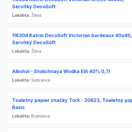
Servítky DecoSoft
Lokalita:
Žilina
116304 Katrin DecoSoft Victorian bordeaux 40x40,
Servítky DecoSoft
Lokalita:
Žilina
Alkohol - Stolichnaya Wodka Elit 40% 0,7l
Lokalita:
Sobrance
Toaletný papier značky Tork - 20623, Toaletný pa
Basic
Lokalita:
Bratislava