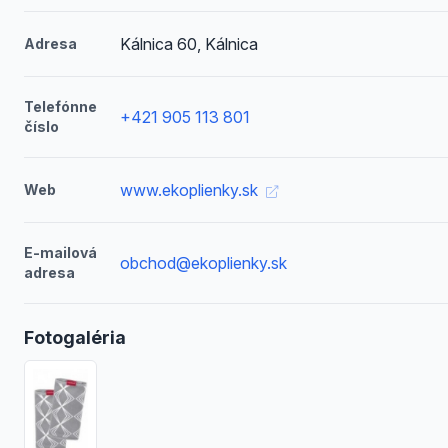
Kálnica 60, Kálnica
Adresa
Telefónne
+421 905 113 801
číslo
www.ekoplienky.sk
Web
E-mailová
obchod@ekoplienky.sk
adresa
Fotogaléria