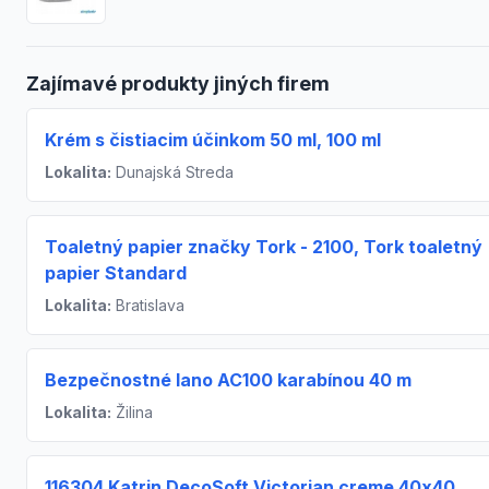
Zajímavé produkty jiných firem
Krém s čistiacim účinkom 50 ml, 100 ml
Lokalita:
Dunajská Streda
Toaletný papier značky Tork - 2100, Tork toaletný
papier Standard
Lokalita:
Bratislava
Bezpečnostné lano AC100 karabínou 40 m
Lokalita:
Žilina
116304 Katrin DecoSoft Victorian creme 40x40,