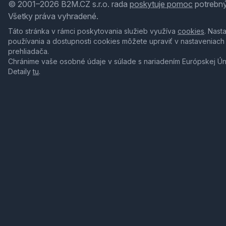
© 2001–2026 B2M.CZ s.r.o. rada
poskytuje pomoc
potrebný
Všetky práva vyhradené.
Táto stránka v rámci poskytovania služieb využíva
cookies
. Nast
používania a dostupnosti cookies môžete upraviť v nastaveniach
prehliadača.
Chránime vaše osobné údaje v súlade s nariadením Európskej Ú
Detaily
tu
.