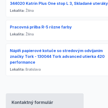
344020 Katrin Plus One stop L 3, Skladané uteráky
Lokalita:
Žilina
Pracovná prilba R-5 rôzne farby
Lokalita:
Žilina
Náplň papierové kotuče so stredovým odvíjaním
značky Tork - 130044 Tork advanced utierka 420
performance
Lokalita:
Bratislava
Kontaktný formulár