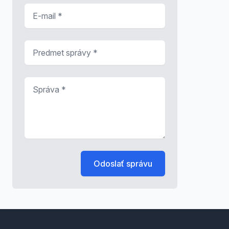
E-mail
*
Predmet správy
*
Správa
*
Odoslať správu
Footer