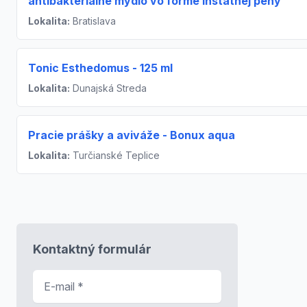
antibakteriálne mydlo vo forme instatnej peny
Lokalita:
Bratislava
Tonic Esthedomus - 125 ml
Lokalita:
Dunajská Streda
Pracie prášky a aviváže - Bonux aqua
Lokalita:
Turčianské Teplice
Kontaktný formulár
E-mail
*