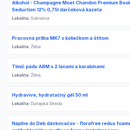
Alkohol - Champagne Moet Chandon Premium Book
Seduction 12% 0,75l darčeková kazeta
Lokalita:
Sobrance
Pracovná prilba MK7 s koliečkom a štítom
Lokalita:
Žilina
Tlmič pádu ABM s 2 lanami a karabínami
Lokalita:
Žilina
Hydravive, hydratačný gél 50 ml
Lokalita:
Dunajská Streda
Náplne do Deb dávkovačov - florafree redux foame