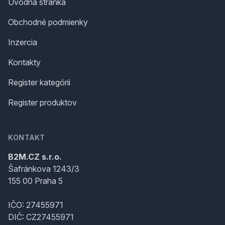
Úvodná stránka
Obchodné podmienky
Inzercia
Kontakty
Register kategórii
Register produktov
KONTAKT
B2M.CZ s.r.o.
Šafránkova 1243/3
155 00 Praha 5
IČO: 27455971
DIČ: CZ27455971