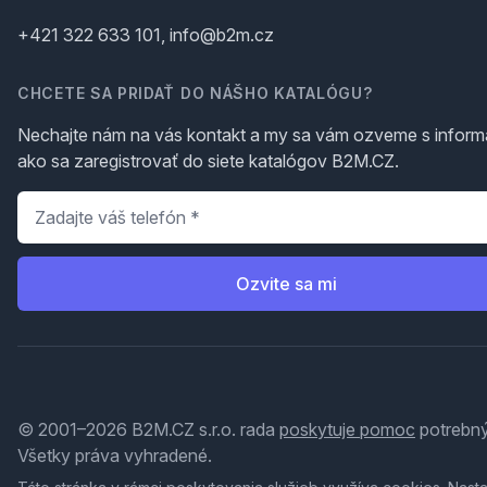
+421 322 633 101, info@b2m.cz
CHCETE SA PRIDAŤ DO NÁŠHO KATALÓGU?
Nechajte nám na vás kontakt a my sa vám ozveme s inform
ako sa zaregistrovať do siete katalógov B2M.CZ.
Telefón
*
Ozvite sa mi
© 2001–2026 B2M.CZ s.r.o. rada
poskytuje pomoc
potrebný
Všetky práva vyhradené.