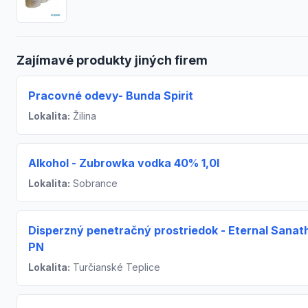
Zajímavé produkty jiných firem
Pracovné odevy- Bunda Spirit
Lokalita:
Žilina
Alkohol - Zubrowka vodka 40% 1,0l
Lokalita:
Sobrance
Disperzný penetračný prostriedok - Eternal Sana
PN
Lokalita:
Turčianské Teplice