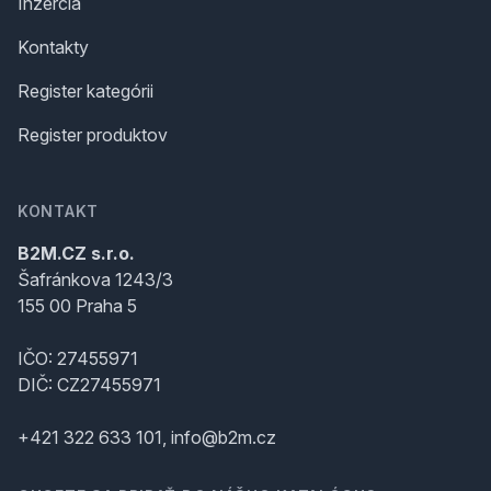
Inzercia
Kontakty
Register kategórii
Register produktov
KONTAKT
B2M.CZ s.r.o.
Šafránkova 1243/3
155 00 Praha 5
IČO: 27455971
DIČ: CZ27455971
+421 322 633 101, info@b2m.cz