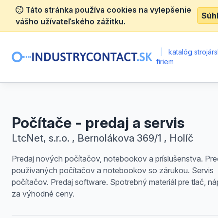
Táto stránka používa cookies na vylepšenie
Súh
vášho užívateľského zážitku.
|
katalóg strojár
firiem
Počítače - predaj a servis
LtcNet, s.r.o. , Bernolákova 369/1 , Holíč
Predaj nových počítačov, notebookov a príslušenstva. Pre
používaných počítačov a notebookov so zárukou. Servis
počítačov. Predaj software. Spotrebný materiál pre tlač, ná
za výhodné ceny.