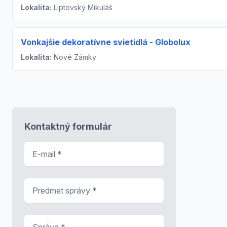
Lokalita:
Liptovský Mikuláš
Vonkajšie dekoratívne svietidlá - Globolux
Lokalita:
Nové Zámky
Kontaktný formulár
E-mail
*
Predmet správy
*
Správa
*