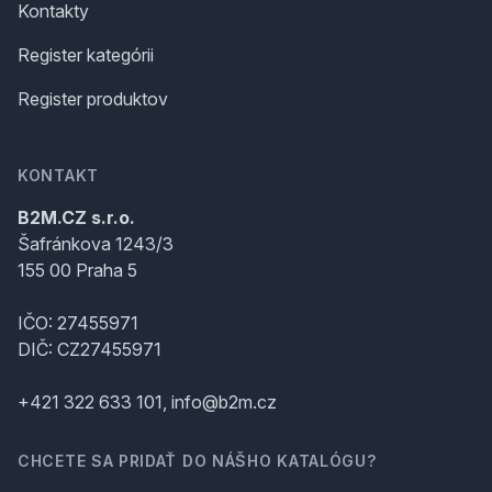
Kontakty
Register kategórii
Register produktov
KONTAKT
B2M.CZ s.r.o.
Šafránkova 1243/3
155 00 Praha 5
IČO: 27455971
DIČ: CZ27455971
+421 322 633 101, info@b2m.cz
CHCETE SA PRIDAŤ DO NÁŠHO KATALÓGU?