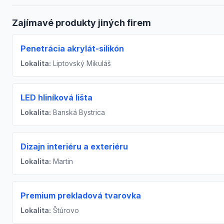
Zajímavé produkty jiných firem
Penetrácia akrylát-silikón
Lokalita:
Liptovský Mikuláš
LED hliníková lišta
Lokalita:
Banská Bystrica
Dizajn interiéru a exteriéru
Lokalita:
Martin
Premium prekladová tvarovka
Lokalita:
Štúrovo