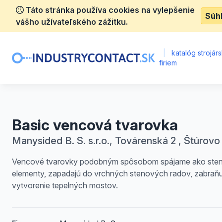
Táto stránka používa cookies na vylepšenie
Súh
vášho užívateľského zážitku.
|
katalóg strojár
firiem
Basic vencová tvarovka
Manysided B. S. s.r.o., Továrenská 2 , Štúrovo
Vencové tvarovky podobným spôsobom spájame ako ste
elementy, zapadajú do vrchných stenových radov, zabraňu
vytvorenie tepelných mostov.