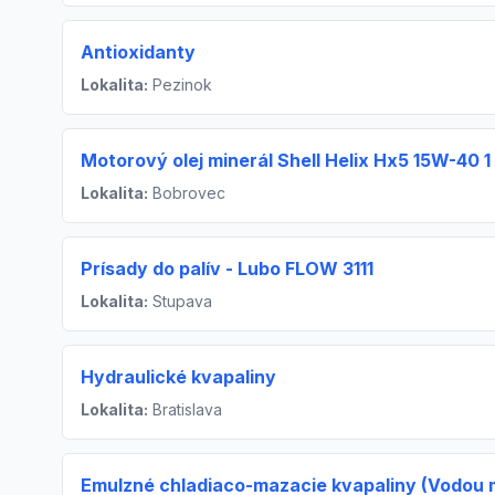
Antioxidanty
Lokalita:
Pezinok
Motorový olej minerál Shell Helix Hx5 15W-40 1
Lokalita:
Bobrovec
Prísady do palív - Lubo FLOW 3111
Lokalita:
Stupava
Hydraulické kvapaliny
Lokalita:
Bratislava
Emulzné chladiaco-mazacie kvapaliny (Vodou m