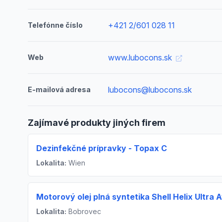
+421 2/601 028 11
Telefónne číslo
www.lubocons.sk
Web
lubocons@lubocons.sk
E-mailová adresa
Zajímavé produkty jiných firem
Dezinfekčné prípravky - Topax C
Lokalita:
Wien
Motorový olej plná syntetika Shell Helix Ultra 
Lokalita:
Bobrovec