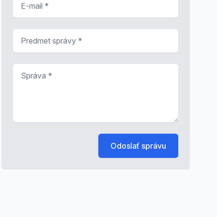
Predmet správy
*
Správa
*
Odoslať správu