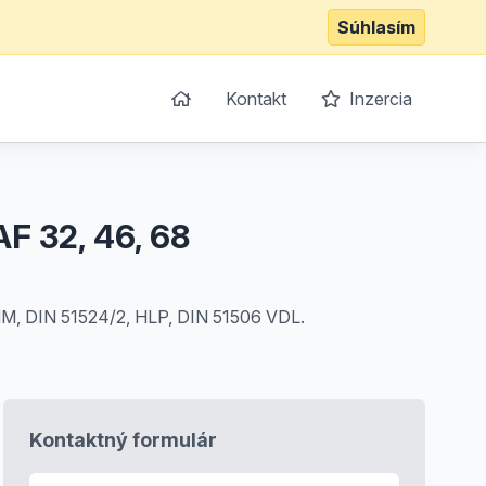
Súhlasím
Kontakt
Inzercia
AF 32, 46, 68
 HM, DIN 51524/2, HLP, DIN 51506 VDL.
Kontaktný formulár
E-mail
*