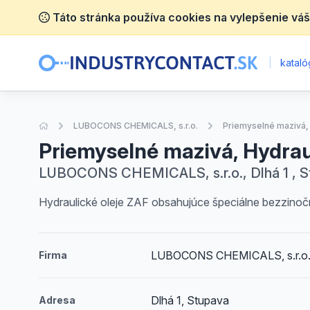
Táto stránka používa cookies na vylepšenie váš
|
katalóg
Úvodná stránka
LUBOCONS CHEMICALS, s.r.o.
Priemyselné mazivá, 
Priemyselné mazivá, Hydraul
LUBOCONS CHEMICALS, s.r.o., Dlhá 1 , S
Hydraulické oleje ZAF obsahujúce špeciálne bezzino
LUBOCONS CHEMICALS, s.r.o
Firma
Dlhá 1, Stupava
Adresa