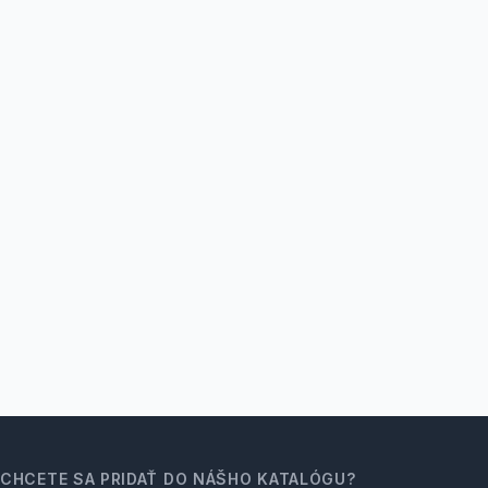
CHCETE SA PRIDAŤ DO NÁŠHO KATALÓGU?