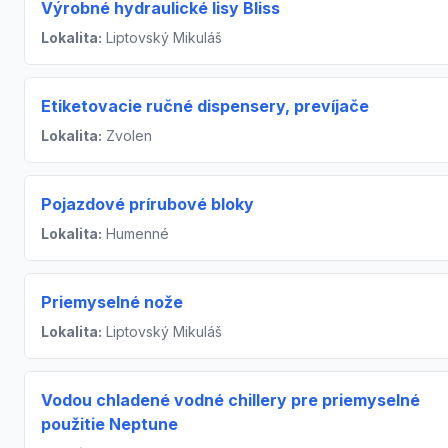
Výrobné hydraulické lisy Bliss
Lokalita:
Liptovský Mikuláš
Etiketovacie ručné dispensery, prevíjače
Lokalita:
Zvolen
Pojazdové prírubové bloky
Lokalita:
Humenné
Priemyselné nože
Lokalita:
Liptovský Mikuláš
Vodou chladené vodné chillery pre priemyselné
použitie Neptune