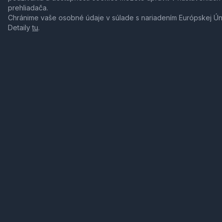
prehliadača.
Chránime vaše osobné údaje v súlade s nariadením Európskej Ú
Detaily
tu
.