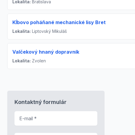
Lokalita:
Bratislava
Kĺbovo poháňané mechanické lisy Bret
Lokalita:
Liptovský Mikuláš
Valčekový hnaný dopravník
Lokalita:
Zvolen
Kontaktný formulár
E-mail
*