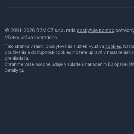
© 2001–2026 B2M.CZ s.r.o. rada
poskytuje pomoc
potrebný
Všetky práva vyhradené.
Táto stránka v rámci poskytovania služieb využíva
cookies
. Nast
používania a dostupnosti cookies môžete upraviť v nastaveniach
prehliadača.
Chránime vaše osobné údaje v súlade s nariadením Európskej Ú
Detaily
tu
.