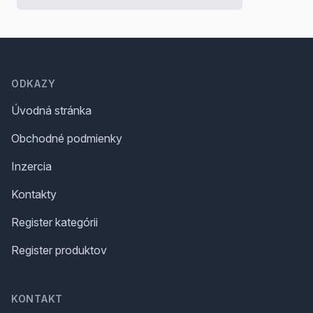
Footer
ODKAZY
Úvodná stránka
Obchodné podmienky
Inzercia
Kontakty
Register kategórii
Register produktov
KONTAKT