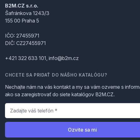
B2M.CZ s.r.o.
Šafránkova 1243/3
155 00 Praha 5
IČO: 27455971
DIČ: CZ27455971
+421 322 633 101, info@b2m.cz
CHCETE SA PRIDAŤ DO NÁŠHO KATALÓGU?
Nechajte nám na vás kontakt a my sa vám ozveme s inform
ako sa zaregistrovať do siete katalógov B2M.CZ.
Telefón
*
Ozvite sa mi