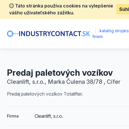
Táto stránka používa cookies na vylepšenie
Súh
vášho užívateľského zážitku.
|
katalóg strojár
firiem
Predaj paletových vozíkov
Cleanlift, s.r.o., Marka Čulena 38/78 , Cífer
Predaj paletových vozíkov Totalifter.
Cleanlift, s.r.o.
Firma