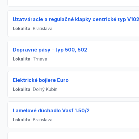
Uzatváracie a regulačné klapky centrické typ V102
Lokalita:
Bratislava
Dopravné pásy - typ 500, 502
Lokalita:
Trnava
Elektrické bojlere Euro
Lokalita:
Dolný Kubín
Lamelové dúchadlo Vasf 1.50/2
Lokalita:
Bratislava