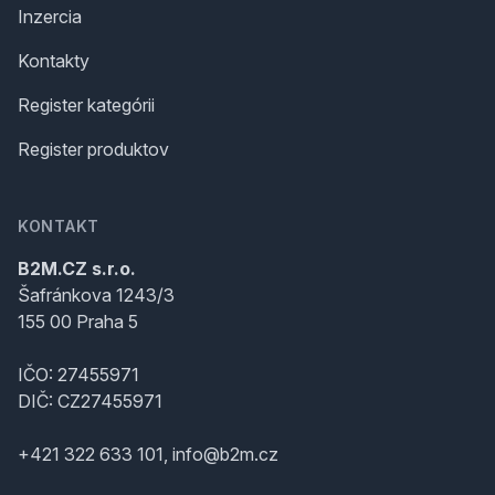
Inzercia
Kontakty
Register kategórii
Register produktov
KONTAKT
B2M.CZ s.r.o.
Šafránkova 1243/3
155 00 Praha 5
IČO: 27455971
DIČ: CZ27455971
+421 322 633 101, info@b2m.cz