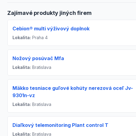
Zajímavé produkty jiných firem
Cebion® multi výživový doplnok
Lokalita:
Praha 4
Nožový posúvač Mfa
Lokalita:
Bratislava
Mäkko tesniace guľové kohúty nerezová oceľ Jv-
9301n-vz
Lokalita:
Bratislava
Diaľkový telemonitoring Plant control T
Lokalita:
Bratislava