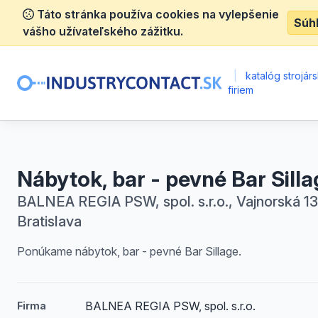
Táto stránka používa cookies na vylepšenie
Súh
vášho užívateľského zážitku.
|
katalóg strojár
firiem
Nábytok, bar - pevné Bar Silla
BALNEA REGIA PSW, spol. s.r.o., Vajnorská 13
Bratislava
Ponúkame nábytok, bar - pevné Bar Sillage.
BALNEA REGIA PSW, spol. s.r.o.
Firma