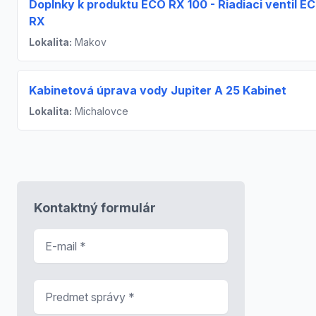
Doplnky k produktu ECO RX 100 - Riadiaci ventil E
RX
Lokalita:
Makov
Kabinetová úprava vody Jupiter A 25 Kabinet
Lokalita:
Michalovce
Kontaktný formulár
E-mail
*
Predmet správy
*