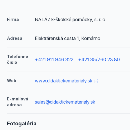
BALÁZS-školské pomôcky, s. r. o.
Firma
Elektrárenská cesta 1, Komárno
Adresa
Telefónne
+421 911 946 322
,
+421 35/760 23 80
číslo
www.didaktickematerialy.sk
Web
E-mailová
sales@didaktickematerialy.sk
adresa
Fotogaléria