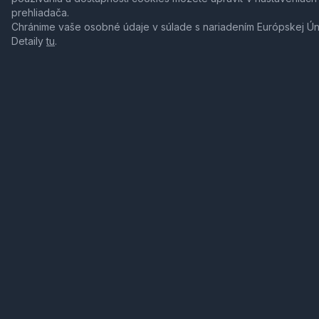
prehliadača.
Chránime vaše osobné údaje v súlade s nariadením Európskej Ú
Detaily
tu
.