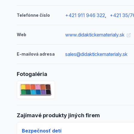
+421 911 946 322
,
+421 35/7
Telefónne číslo
www.didaktickematerialy.sk
Web
sales@didaktickematerialy.sk
E-mailová adresa
Fotogaléria
Zajímavé produkty jiných firem
Bezpečnosť detí