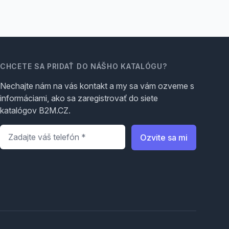
CHCETE SA PRIDAŤ DO NÁŠHO KATALÓGU?
Nechajte nám na vás kontakt a my sa vám ozveme s
informáciami, ako sa zaregistrovať do siete
katalógov B2M.CZ.
Telefón
*
Ozvite sa mi