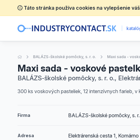
Táto stránka používa cookies na vylepšenie váš
|
katalóg
Úvodná stránka
BALÁZS-školské pomôcky, s. r. o.
Maxi sada - vosk
Maxi sada - voskové pastel
BALÁZS-školské pomôcky, s. r. o., Elektrá
300 ks voskových pasteliek, 12 intenzívnych farieb, v k
BALÁZS-školské pomôcky, s. r.
Firma
Elektrárenská cesta 1, Komárno
Adresa