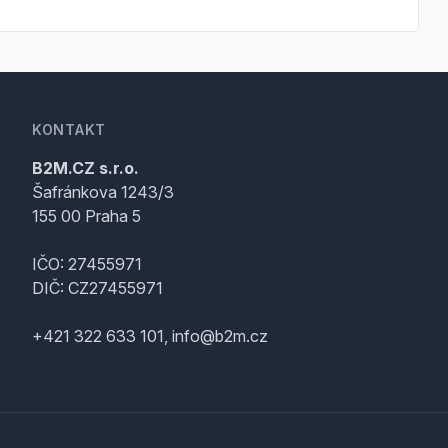
KONTAKT
B2M.CZ s.r.o.
Šafránkova 1243/3
155 00 Praha 5
IČO: 27455971
DIČ: CZ27455971
+421 322 633 101, info@b2m.cz