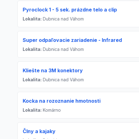
Pyroclock 1 - 5 sek. prázdne telo a clip
Lokalita:
Dubnica nad Váhom
Super odpaľovacie zariadenie - Infrared
Lokalita:
Dubnica nad Váhom
Kliešte na 3M konektory
Lokalita:
Dubnica nad Váhom
Kocka na rozoznanie hmotnosti
Lokalita:
Komárno
Člny a kajaky