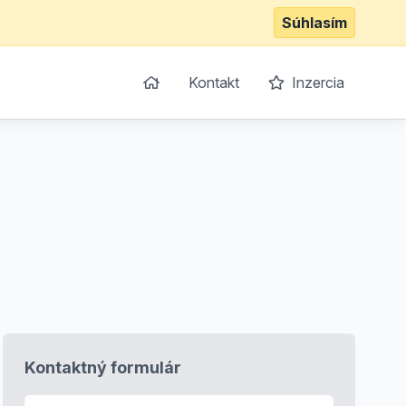
Súhlasím
Kontakt
Inzercia
Kontaktný formulár
E-mail
*