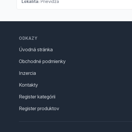
Lokalita:
Prievidza
Footer
ODKAZY
Úvodná stránka
Obchodné podmienky
Inzercia
Kontakty
Register kategórii
Register produktov