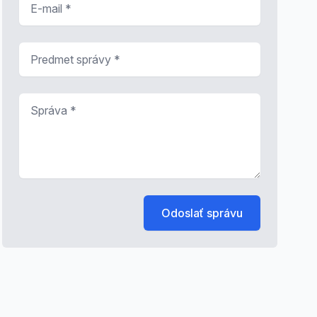
Predmet správy
*
Správa
*
Odoslať správu