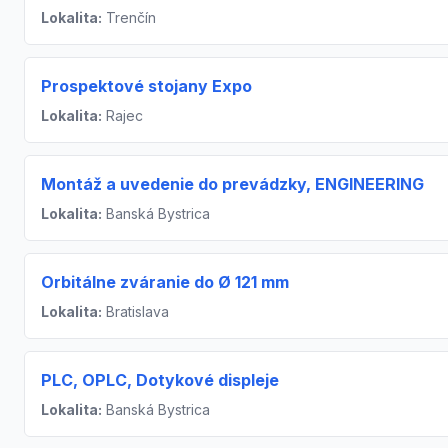
Lokalita:
Trenčín
Prospektové stojany Expo
Lokalita:
Rajec
Montáž a uvedenie do prevádzky, ENGINEERING
Lokalita:
Banská Bystrica
Orbitálne zváranie do Ø 121 mm
Lokalita:
Bratislava
PLC, OPLC, Dotykové displeje
Lokalita:
Banská Bystrica