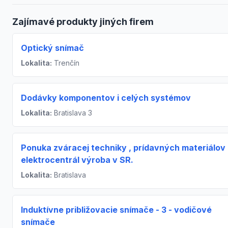
Zajímavé produkty jiných firem
Optický snímač
Lokalita:
Trenčín
Dodávky komponentov i celých systémov
Lokalita:
Bratislava 3
Ponuka zváracej techniky , prídavných materiálov
elektrocentrál výroba v SR.
Lokalita:
Bratislava
Induktívne približovacie snímače - 3 - vodičové
snímače