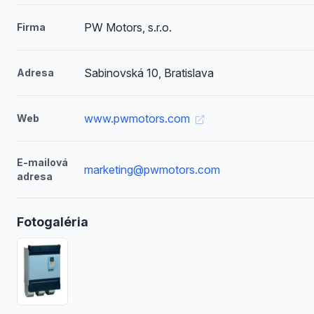
PW Motors, s.r.o.
Firma
Sabinovská 10, Bratislava
Adresa
www.pwmotors.com
Web
E-mailová
marketing@pwmotors.com
adresa
Fotogaléria