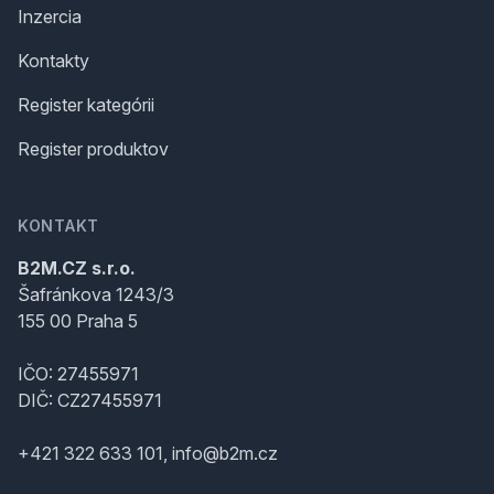
Inzercia
Kontakty
Register kategórii
Register produktov
KONTAKT
B2M.CZ s.r.o.
Šafránkova 1243/3
155 00 Praha 5
IČO: 27455971
DIČ: CZ27455971
+421 322 633 101, info@b2m.cz