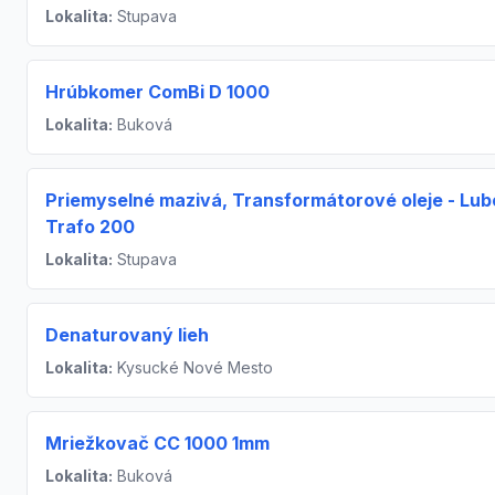
Lokalita:
Stupava
Hrúbkomer ComBi D 1000
Lokalita:
Buková
Priemyselné mazivá, Transformátorové oleje - Lub
Trafo 200
Lokalita:
Stupava
Denaturovaný lieh
Lokalita:
Kysucké Nové Mesto
Mriežkovač CC 1000 1mm
Lokalita:
Buková