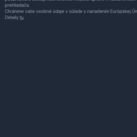
prehliadača.
Chránime vaše osobné údaje v súlade s nariadením Európskej Ú
Detaily
tu
.