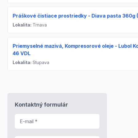
Práškové čistiace prostriedky - Diava pasta 360g 
Lokalita:
Trnava
Priemyselné mazivá, Kompresorové oleje - Lubol 
46 VDL
Lokalita:
Stupava
Kontaktný formulár
E-mail
*