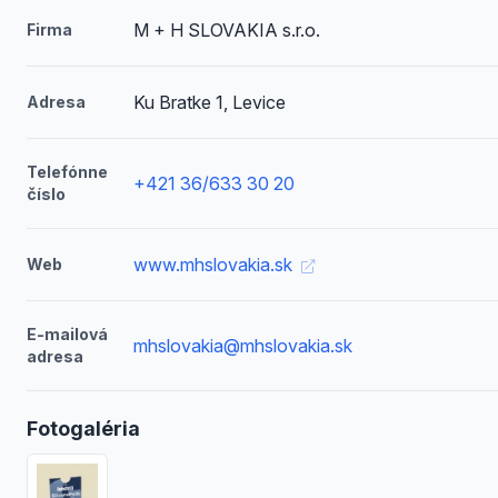
M + H SLOVAKIA s.r.o.
Firma
Ku Bratke 1, Levice
Adresa
Telefónne
+421 36/633 30 20
číslo
www.mhslovakia.sk
Web
E-mailová
mhslovakia@mhslovakia.sk
adresa
Fotogaléria