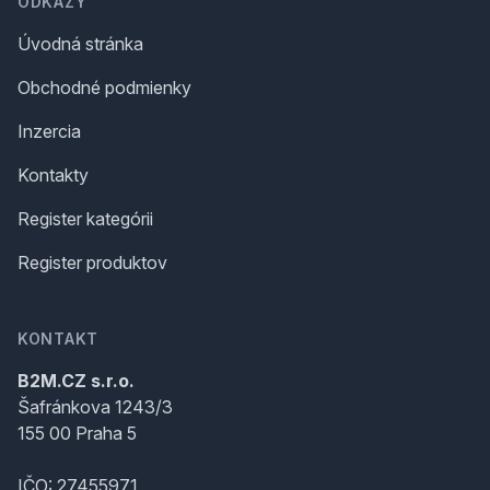
ODKAZY
Úvodná stránka
Obchodné podmienky
Inzercia
Kontakty
Register kategórii
Register produktov
KONTAKT
B2M.CZ s.r.o.
Šafránkova 1243/3
155 00 Praha 5
IČO: 27455971