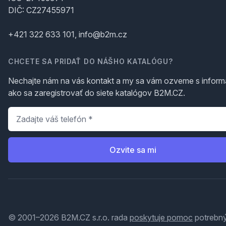
DIČ: CZ27455971
+421 322 633 101, info@b2m.cz
CHCETE SA PRIDAŤ DO NÁŠHO KATALÓGU?
Nechajte nám na vás kontakt a my sa vám ozveme s inform
ako sa zaregistrovať do siete katalógov B2M.CZ.
Telefón
*
Ozvite sa mi
© 2001–2026 B2M.CZ s.r.o. rada
poskytuje pomoc
potrebný