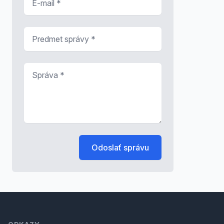
Predmet správy
*
Správa
*
Odoslať správu
Footer