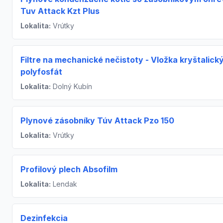
Tuv Attack Kzt Plus
Lokalita:
Vrútky
Filtre na mechanické nečistoty - Vložka kryštalick
polyfosfát
Lokalita:
Dolný Kubín
Plynové zásobníky Túv Attack Pzo 150
Lokalita:
Vrútky
Profilový plech Absofilm
Lokalita:
Lendak
Dezinfekcia