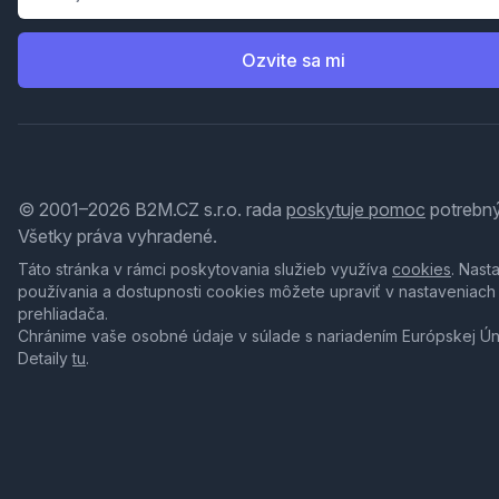
Ozvite sa mi
© 2001–2026 B2M.CZ s.r.o. rada
poskytuje pomoc
potrebný
Všetky práva vyhradené.
Táto stránka v rámci poskytovania služieb využíva
cookies
. Nast
používania a dostupnosti cookies môžete upraviť v nastaveniach
prehliadača.
Chránime vaše osobné údaje v súlade s nariadením Európskej Ú
Detaily
tu
.