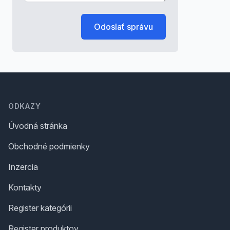
Odoslať správu
Footer
ODKAZY
Úvodná stránka
Obchodné podmienky
Inzercia
Kontakty
Register kategórii
Register produktov