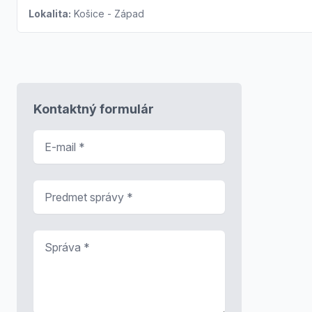
Lokalita:
Košice - Západ
Kontaktný formulár
E-mail
*
Predmet správy
*
Správa
*