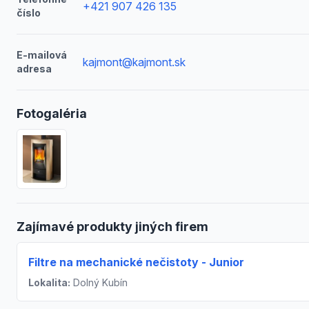
+421 907 426 135
číslo
E-mailová
kajmont@kajmont.sk
adresa
Fotogaléria
Zajímavé produkty jiných firem
Filtre na mechanické nečistoty - Junior
Lokalita:
Dolný Kubín