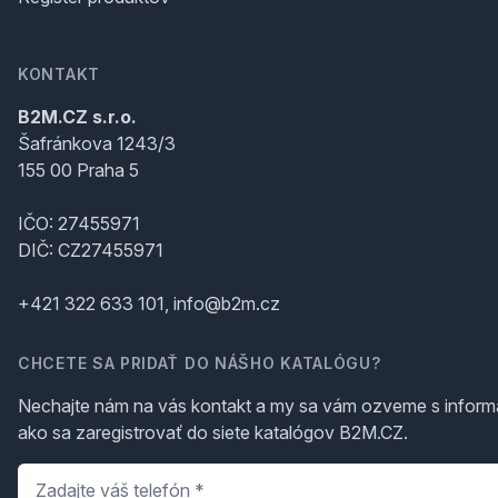
KONTAKT
B2M.CZ s.r.o.
Šafránkova 1243/3
155 00 Praha 5
IČO: 27455971
DIČ: CZ27455971
+421 322 633 101, info@b2m.cz
CHCETE SA PRIDAŤ DO NÁŠHO KATALÓGU?
Nechajte nám na vás kontakt a my sa vám ozveme s inform
ako sa zaregistrovať do siete katalógov B2M.CZ.
Telefón
*