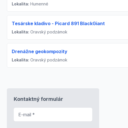
Lokalita:
Humenné
Tesárske kladivo - Picard 891 BlackGiant
Lokalita:
Oravský podzámok
Drenážne geokompozity
Lokalita:
Oravský podzámok
Kontaktný formulár
E-mail
*