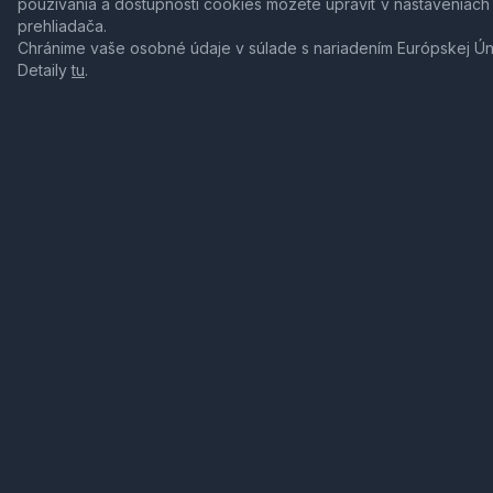
používania a dostupnosti cookies môžete upraviť v nastaveniach
prehliadača.
Chránime vaše osobné údaje v súlade s nariadením Európskej Ú
Detaily
tu
.