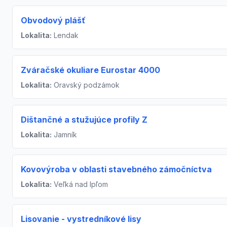
Obvodový plášť
Lokalita:
Lendak
Zváračské okuliare Eurostar 4000
Lokalita:
Oravský podzámok
Dištančné a stužujúce profily Z
Lokalita:
Jamník
Kovovýroba v oblasti stavebného zámočníctva
Lokalita:
Veľká nad Ipľom
Lisovanie - vystredníkové lisy