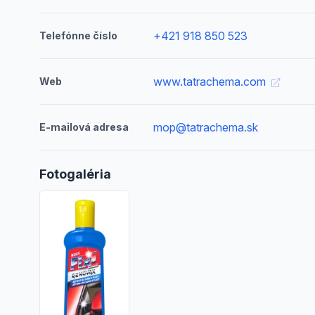
+421 918 850 523
Telefónne číslo
www.tatrachema.com
Web
mop@tatrachema.sk
E-mailová adresa
Fotogaléria