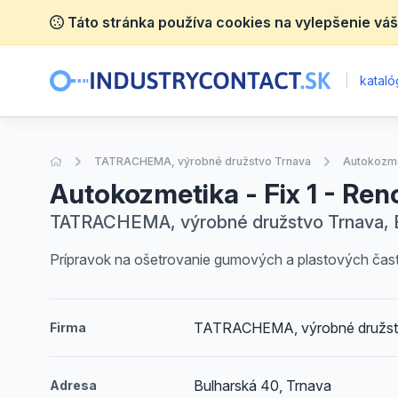
Táto stránka používa cookies na vylepšenie váš
|
katalóg
Úvodná stránka
TATRACHEMA, výrobné družstvo Trnava
Autokozme
Autokozmetika - Fix 1 - Re
TATRACHEMA, výrobné družstvo Trnava, B
Prípravok na ošetrovanie gumových a plastových čast
TATRACHEMA, výrobné družst
Firma
Bulharská 40, Trnava
Adresa