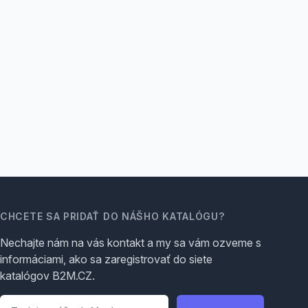
CHCETE SA PRIDAŤ DO NÁŠHO KATALÓGU?
Nechajte nám na vás kontakt a my sa vám ozveme s
informáciami, ako sa zaregistrovať do siete
katalógov B2M.CZ.
Telefón
*