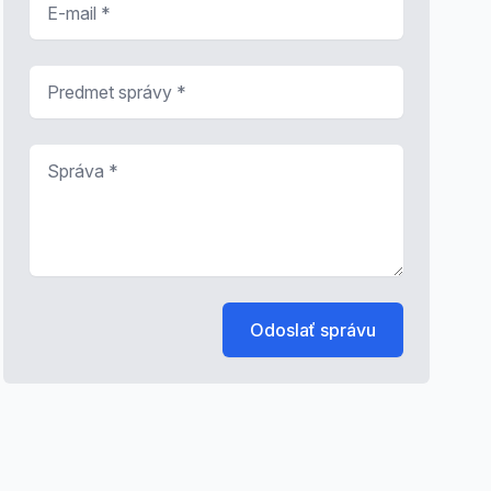
Predmet správy
*
Správa
*
Odoslať správu