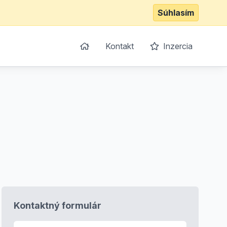
Súhlasím
Kontakt
Inzercia
Kontaktný formulár
E-mail
*