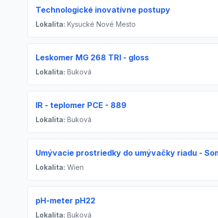
Technologické inovatívne postupy
Lokalita:
Kysucké Nové Mesto
Leskomer MG 268 TRI - gloss
Lokalita:
Buková
IR - teplomer PCE - 889
Lokalita:
Buková
Umývacie prostriedky do umývačky riadu - Som
Lokalita:
Wien
pH-meter pH22
Lokalita:
Buková