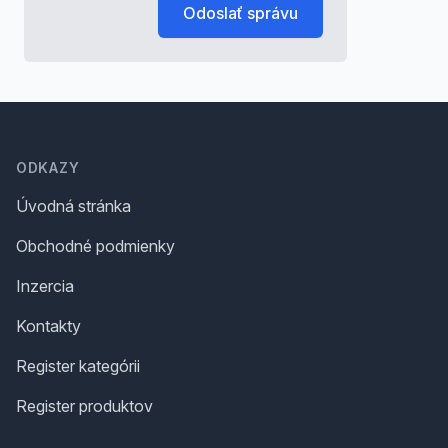
Odoslať správu
Footer
ODKAZY
Úvodná stránka
Obchodné podmienky
Inzercia
Kontakty
Register kategórii
Register produktov