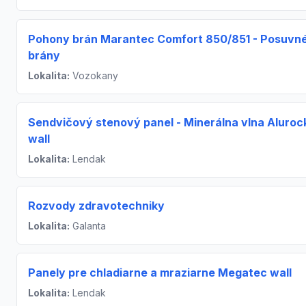
Pohony brán Marantec Comfort 850/851 - Posuvn
brány
Lokalita:
Vozokany
Sendvičový stenový panel - Minerálna vlna Aluroc
wall
Lokalita:
Lendak
Rozvody zdravotechniky
Lokalita:
Galanta
Panely pre chladiarne a mraziarne Megatec wall
Lokalita:
Lendak