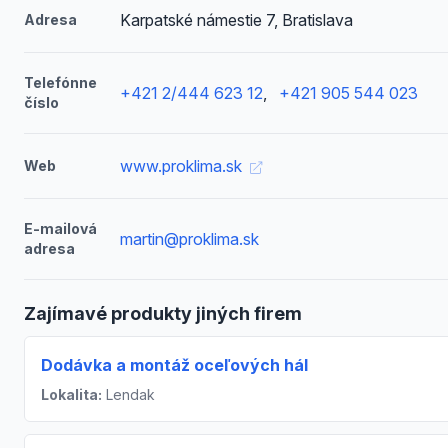
Karpatské námestie 7, Bratislava
Adresa
Telefónne
+421 2/444 623 12
,
+421 905 544 023
číslo
www.proklima.sk
Web
E-mailová
martin@proklima.sk
adresa
Zajímavé produkty jiných firem
Dodávka a montáž oceľových hál
Lokalita:
Lendak