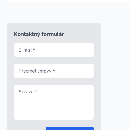
Kontaktný formulár
E-mail
*
Predmet správy
*
Správa
*