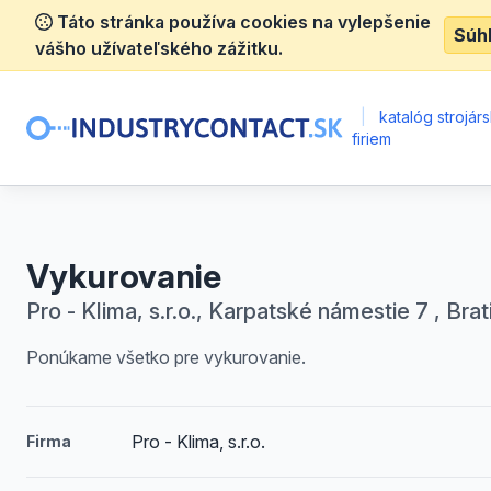
Táto stránka používa cookies na vylepšenie
Súh
vášho užívateľského zážitku.
|
katalóg strojár
firiem
Vykurovanie
Pro - Klima, s.r.o., Karpatské námestie 7 , Brat
Ponúkame všetko pre vykurovanie.
Pro - Klima, s.r.o.
Firma