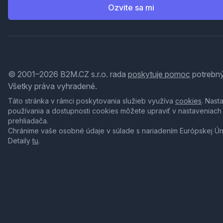
Ozvite sa mi
© 2001–2026 B2M.CZ s.r.o. rada
poskytuje pomoc
potrebný
Všetky práva vyhradené.
Táto stránka v rámci poskytovania služieb využíva
cookies
. Nast
používania a dostupnosti cookies môžete upraviť v nastaveniach
prehliadača.
Chránime vaše osobné údaje v súlade s nariadením Európskej Ú
Detaily
tu
.