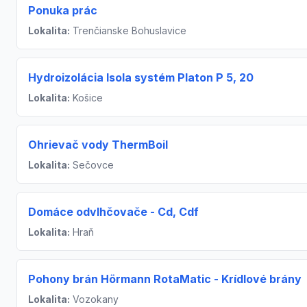
Ponuka prác
Lokalita:
Trenčianske Bohuslavice
Hydroizolácia Isola systém Platon P 5, 20
Lokalita:
Košice
Ohrievač vody ThermBoil
Lokalita:
Sečovce
Domáce odvlhčovače - Cd, Cdf
Lokalita:
Hraň
Pohony brán Hörmann RotaMatic - Krídlové brány
Lokalita:
Vozokany