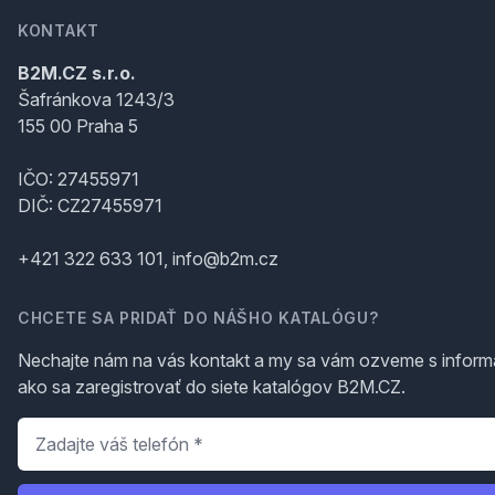
KONTAKT
B2M.CZ s.r.o.
Šafránkova 1243/3
155 00 Praha 5
IČO: 27455971
DIČ: CZ27455971
+421 322 633 101, info@b2m.cz
CHCETE SA PRIDAŤ DO NÁŠHO KATALÓGU?
Nechajte nám na vás kontakt a my sa vám ozveme s inform
ako sa zaregistrovať do siete katalógov B2M.CZ.
Telefón
*