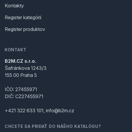
Kontakty
Register kategórii
Register produktov
KONTAKT
B2M.CZ s.r.o.
Šafránkova 1243/3
155 00 Praha 5
IČO: 27455971
DIČ: CZ27455971
+421 322 633 101, info@b2m.cz
CHCETE SA PRIDAŤ DO NÁŠHO KATALÓGU?