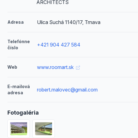
ARCHITECTS
Ulica Suchá 1140/17, Trnava
Adresa
Telefónne
+421 904 427 584
číslo
www.roomart.sk
Web
E-mailová
robert.malovec@gmail.com
adresa
Fotogaléria