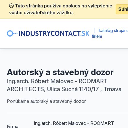
Táto stránka používa cookies na vylepšenie
Súh
vášho užívateľského zážitku.
|
katalóg strojár
firiem
Autorský a stavebný dozor
Ing.arch. Róbert Malovec - ROOMART
ARCHITECTS, Ulica Suchá 1140/17 , Trnava
Ponúkame autorský a stavebný dozor.
Ing.arch. Róbert Malovec - ROOMART
Firma