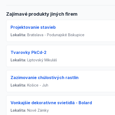
Zajímavé produkty jiných firem
Projektovanie stavieb
Lokalita:
Bratislava - Podunajské Biskupice
Tvarovky PkCd-2
Lokalita:
Liptovský Mikuláš
Zazimovanie chúlostivých rastlín
Lokalita:
Košice - Juh
Vonkajšie dekoratívne svietidlá - Bolard
Lokalita:
Nové Zámky