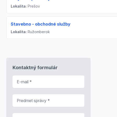
Lokalita:
Prešov
Stavebno - obchodné služby
Lokalita:
Ružomberok
Kontaktný formulár
E-mail
*
Predmet správy
*
Správa
*