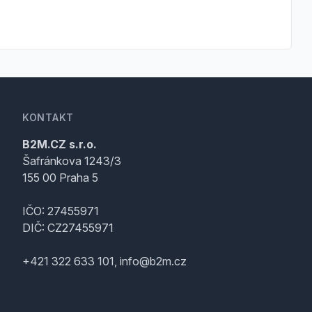
KONTAKT
B2M.CZ s.r.o.
Šafránkova 1243/3
155 00 Praha 5
IČO: 27455971
DIČ: CZ27455971
+421 322 633 101, info@b2m.cz