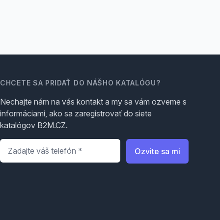
CHCETE SA PRIDAŤ DO NÁŠHO KATALÓGU?
Nechajte nám na vás kontakt a my sa vám ozveme s
informáciami, ako sa zaregistrovať do siete
katalógov B2M.CZ.
Telefón
*
Ozvite sa mi