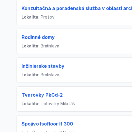
Konzultačná a poradenská služba v oblasti arc
Lokalita:
Prešov
Rodinné domy
Lokalita:
Bratislava
Inžinierske stavby
Lokalita:
Bratislava
Tvarovky PkCd-2
Lokalita:
Liptovský Mikuláš
Spojivo Isofloor If 300