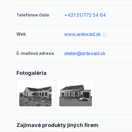
+421 51/772 54 64
Telefónne číslo
www.ardexaid.sk
Web
atelier@ardexaid.sk
E-mailová adresa
Fotogaléria
Zajímavé produkty jiných firem