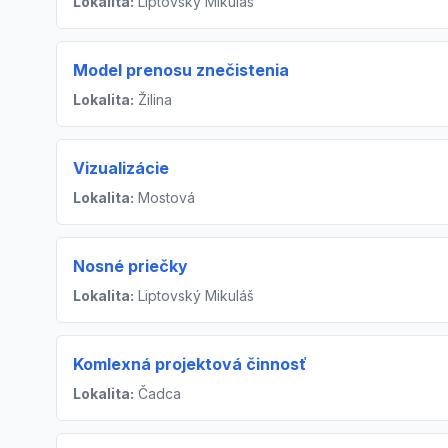
Lokalita:
Liptovský Mikuláš
Model prenosu znečistenia
Lokalita:
Žilina
Vizualizácie
Lokalita:
Mostová
Nosné priečky
Lokalita:
Liptovský Mikuláš
Komlexná projektová činnosť
Lokalita:
Čadca