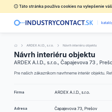
Táto stránka používa cookies na vylepšenie váš
|
katalóg
Úvodná stránka
ARDEX A.I.D., s.r.o.
Návrh interiéru objektu
Návrh interiéru objektu
ARDEX A.I.D., s.r.o., Čapajevova 73 , Preš
Pre našich zákazníkom navrhneme interiér objektu. Re
ARDEX A.I.D., s.r.o.
Firma
Čapajevova 73, Prešov
Adresa