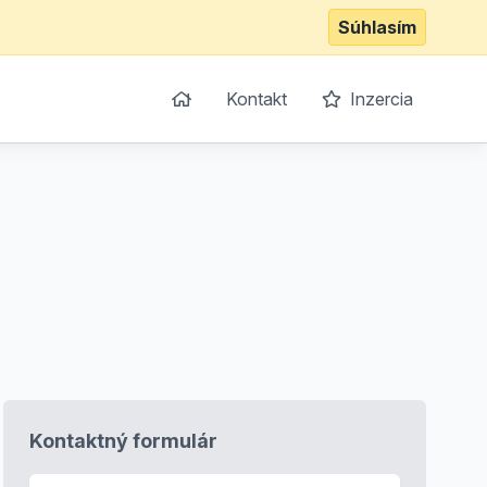
Súhlasím
Kontakt
Inzercia
Kontaktný formulár
E-mail
*