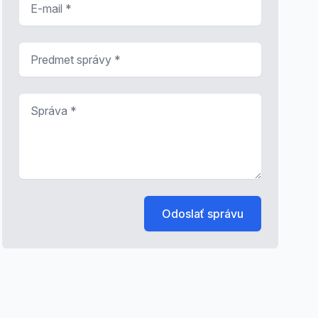
Predmet správy
*
Správa
*
Odoslať správu