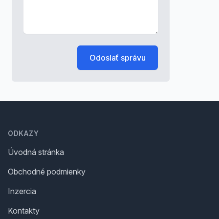
Odoslať správu
Footer
ODKAZY
Úvodná stránka
Obchodné podmienky
Inzercia
Kontakty