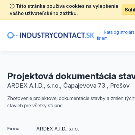
Táto stránka používa cookies na vylepšenie
Súh
vášho užívateľského zážitku.
|
katalóg strojár
firiem
Projektová dokumentácia sta
ARDEX A.I.D., s.r.o., Čapajevova 73 , Prešov
Zhotovenie projektovej dokumentácie stavby a zmien tých
stavieb pre všetky stupne.
ARDEX A.I.D., s.r.o.
Firma