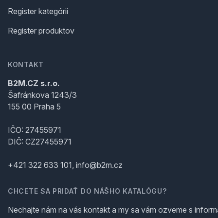
Register kategórii
Register produktov
KONTAKT
B2M.CZ s.r.o.
Šafránkova 1243/3
155 00 Praha 5
IČO: 27455971
DIČ: CZ27455971
+421 322 633 101, info@b2m.cz
CHCETE SA PRIDAŤ DO NÁŠHO KATALÓGU?
Nechajte nám na vás kontakt a my sa vám ozveme s inform