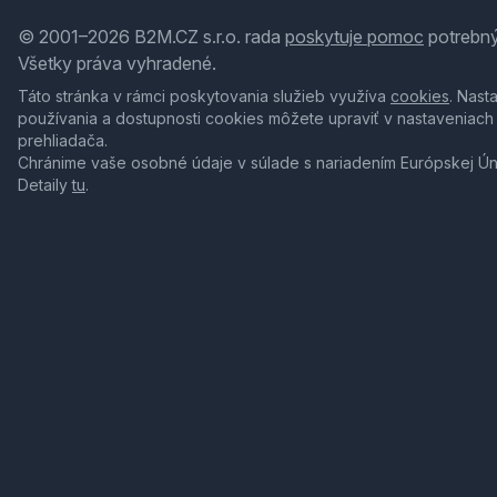
© 2001–2026 B2M.CZ s.r.o. rada
poskytuje pomoc
potrebný
Všetky práva vyhradené.
Táto stránka v rámci poskytovania služieb využíva
cookies
. Nast
používania a dostupnosti cookies môžete upraviť v nastaveniach
prehliadača.
Chránime vaše osobné údaje v súlade s nariadením Európskej Ú
Detaily
tu
.