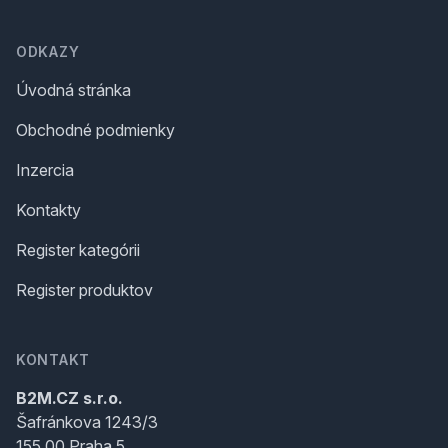
ODKAZY
Úvodná stránka
Obchodné podmienky
Inzercia
Kontakty
Register kategórii
Register produktov
KONTAKT
B2M.CZ s.r.o.
Šafránkova 1243/3
155 00 Praha 5