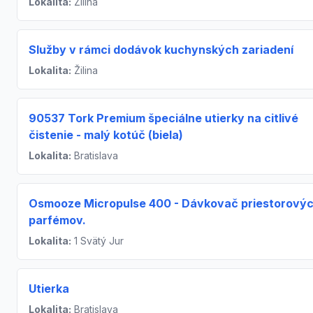
Lokalita:
Žilina
Služby v rámci dodávok kuchynských zariadení
Lokalita:
Žilina
90537 Tork Premium špeciálne utierky na citlivé
čistenie - malý kotúč (biela)
Lokalita:
Bratislava
Osmooze Micropulse 400 - Dávkovač priestorový
parfémov.
Lokalita:
1 Svätý Jur
Utierka
Lokalita:
Bratislava