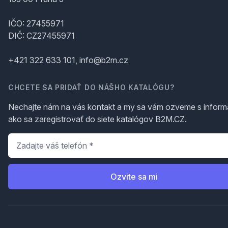
IČO: 27455971
DIČ: CZ27455971
+421 322 633 101, info@b2m.cz
CHCETE SA PRIDAŤ DO NÁŠHO KATALÓGU?
Nechajte nám na vás kontakt a my sa vám ozveme s inform
ako sa zaregistrovať do siete katalógov B2M.CZ.
Telefón
*
Ozvite sa mi