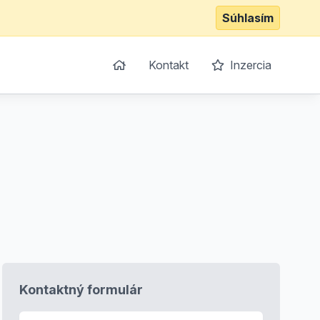
Súhlasím
Kontakt
Inzercia
Kontaktný formulár
E-mail
*