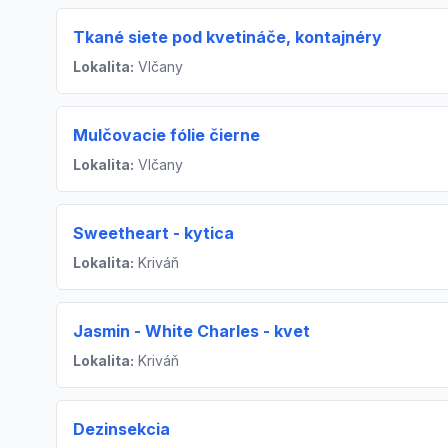
Tkané siete pod kvetináče, kontajnéry
Lokalita:
Vlčany
Mulčovacie fólie čierne
Lokalita:
Vlčany
Sweetheart - kytica
Lokalita:
Kriváň
Jasmin - White Charles - kvet
Lokalita:
Kriváň
Dezinsekcia