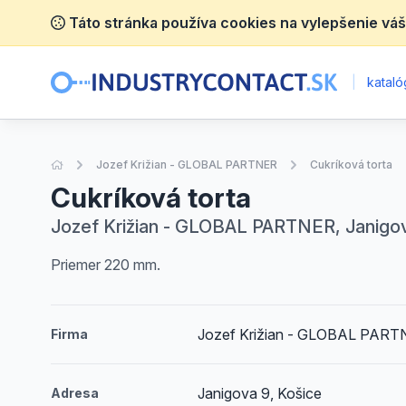
Táto stránka používa cookies na vylepšenie váš
|
katalóg
Úvodná stránka
Jozef Križian - GLOBAL PARTNER
Cukríková torta
Cukríková torta
Jozef Križian - GLOBAL PARTNER, Janigov
Priemer 220 mm.
Jozef Križian - GLOBAL PAR
Firma
Janigova 9, Košice
Adresa