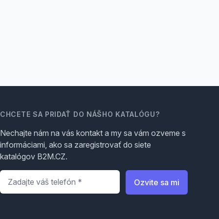
CHCETE SA PRIDAŤ DO NÁŠHO KATALÓGU?
Nechajte nám na vás kontakt a my sa vám ozveme s
informáciami, ako sa zaregistrovať do siete
katalógov B2M.CZ.
Telefón
*
Ozvite sa mi