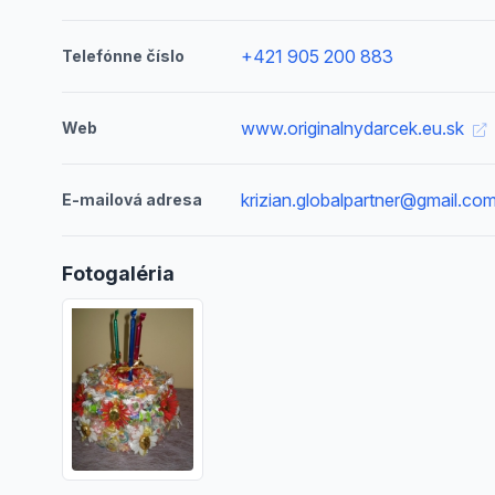
+421 905 200 883
Telefónne číslo
www.originalnydarcek.eu.sk
Web
krizian.globalpartner@gmail.co
E-mailová adresa
Fotogaléria