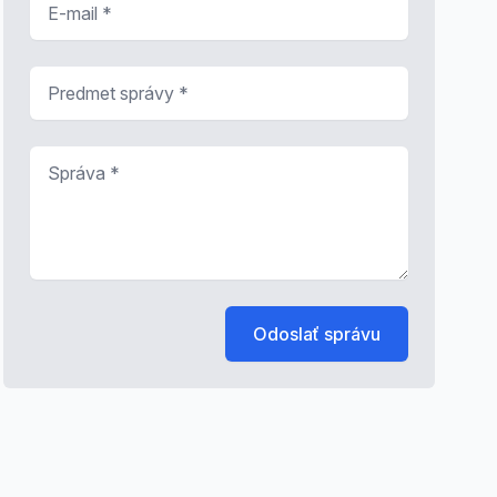
Predmet správy
*
Správa
*
Odoslať správu