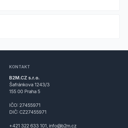
KONTAKT
B2M.CZ s.r.o.
Šafránkova 1243/3
155 00 Praha 5
IČO: 27455971
DIČ: CZ27455971
+421 322 633 101, info@b2m.cz