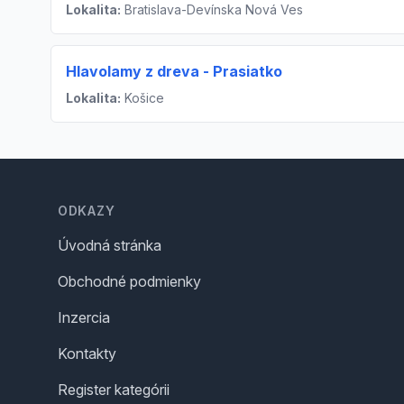
Lokalita:
Bratislava-Devínska Nová Ves
Hlavolamy z dreva - Prasiatko
Lokalita:
Košice
Footer
ODKAZY
Úvodná stránka
Obchodné podmienky
Inzercia
Kontakty
Register kategórii