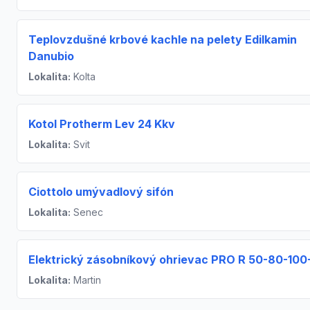
Teplovzdušné krbové kachle na pelety Edilkamin
Danubio
Lokalita:
Kolta
Kotol Protherm Lev 24 Kkv
Lokalita:
Svit
Ciottolo umývadlový sifón
Lokalita:
Senec
Elektrický zásobníkový ohrievac PRO R 50-80-100
Lokalita:
Martin