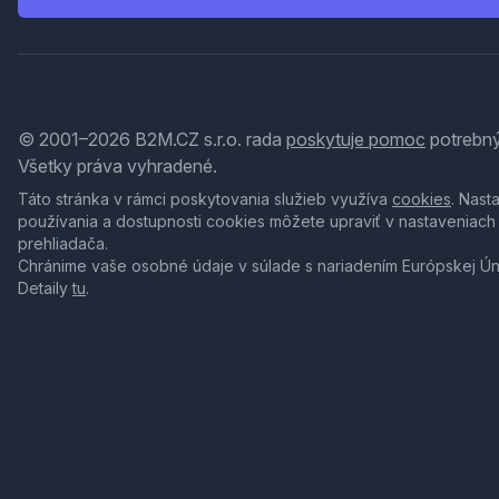
© 2001–2026 B2M.CZ s.r.o. rada
poskytuje pomoc
potrebný
Všetky práva vyhradené.
Táto stránka v rámci poskytovania služieb využíva
cookies
. Nast
používania a dostupnosti cookies môžete upraviť v nastaveniach
prehliadača.
Chránime vaše osobné údaje v súlade s nariadením Európskej Ú
Detaily
tu
.