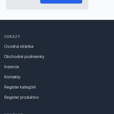
Footer
ODKAZY
Úvodná stránka
Obchodné podmienky
Inzercia
Kontakty
Register kategórii
Register produktov