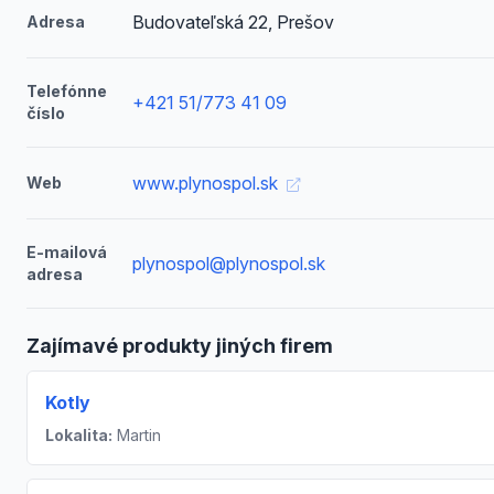
Budovateľská 22, Prešov
Adresa
Telefónne
+421 51/773 41 09
číslo
www.plynospol.sk
Web
E-mailová
plynospol@plynospol.sk
adresa
Zajímavé produkty jiných firem
Kotly
Lokalita:
Martin