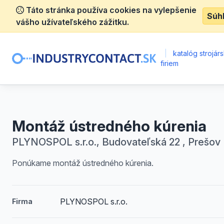
Táto stránka používa cookies na vylepšenie
Súh
vášho užívateľského zážitku.
|
katalóg strojár
firiem
Montáž ústredného kúrenia
PLYNOSPOL s.r.o., Budovateľská 22 , Prešov
Ponúkame montáž ústredného kúrenia.
PLYNOSPOL s.r.o.
Firma