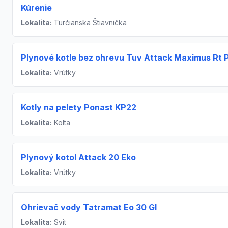
Kúrenie
Lokalita:
Turčianska Štiavnička
Plynové kotle bez ohrevu Tuv Attack Maximus Rt 
Lokalita:
Vrútky
Kotly na pelety Ponast KP22
Lokalita:
Kolta
Plynový kotol Attack 20 Eko
Lokalita:
Vrútky
Ohrievač vody Tatramat Eo 30 Gl
Lokalita:
Svit