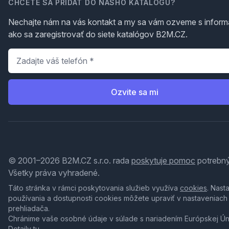
CHCETE SA PRIDAŤ DO NÁŠHO KATALÓGU?
Nechajte nám na vás kontakt a my sa vám ozveme s inform
ako sa zaregistrovať do siete katalógov B2M.CZ.
Telefón
*
Ozvite sa mi
© 2001–2026 B2M.CZ s.r.o. rada
poskytuje pomoc
potrebný
Všetky práva vyhradené.
Táto stránka v rámci poskytovania služieb využíva
cookies
. Nast
používania a dostupnosti cookies môžete upraviť v nastaveniach
prehliadača.
Chránime vaše osobné údaje v súlade s nariadením Európskej Ú
Detaily
tu
.