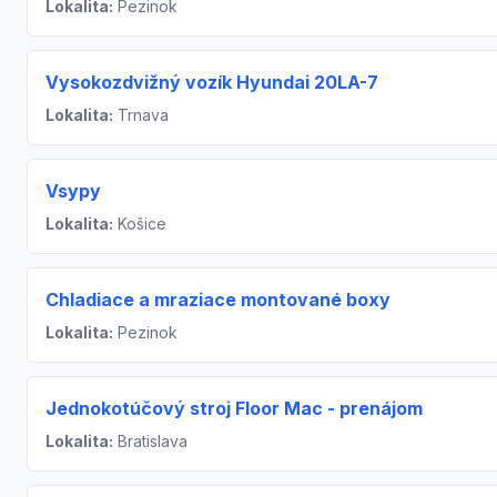
Lokalita:
Pezinok
Vysokozdvižný vozík Hyundai 20LA-7
Lokalita:
Trnava
Vsypy
Lokalita:
Košice
Chladiace a mraziace montované boxy
Lokalita:
Pezinok
Jednokotúčový stroj Floor Mac - prenájom
Lokalita:
Bratislava