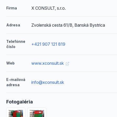
X CONSULT, s.r.o.
Firma
Zvolenská cesta 61/B, Banská Bystrica
Adresa
Telefónne
+421 907 121 819
číslo
www.xconsult.sk
Web
E-mailová
info@xconsult.sk
adresa
Fotogaléria