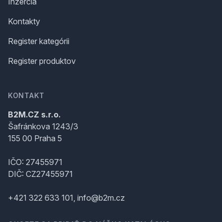
Inzercia
Kontakty
Register kategórii
Register produktov
KONTAKT
B2M.CZ s.r.o.
Šafránkova 1243/3
155 00 Praha 5
IČO: 27455971
DIČ: CZ27455971
+421 322 633 101, info@b2m.cz