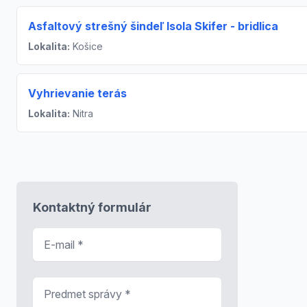
Asfaltový strešný šindeľ Isola Skifer - bridlica
Lokalita:
Košice
Vyhrievanie terás
Lokalita:
Nitra
Kontaktný formulár
E-mail
*
Predmet správy
*