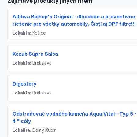
Zajímavé produkty jiných firem
Aditíva Bishop's Original - dlhodobé a preventívne
riešenie pre všetky automobily. Čistí aj DPF filtre!!!
Lokalita:
Košice
Kozub Supra Salsa
Lokalita:
Bratislava
Digestory
Lokalita:
Bratislava
Odstraňovač vodného kameňa Aqua Vital - Typ 5 - 
4 " cóly
Lokalita:
Dolný Kubín