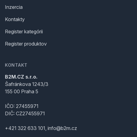
Inzercia
Kontakty
Register kategórii
Register produktov
KONTAKT
B2M.CZ s.r.o.
Šafránkova 1243/3
155 00 Praha 5
IČO: 27455971
DIČ: CZ27455971
+421 322 633 101, info@b2m.cz