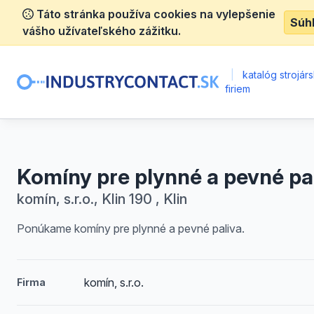
Táto stránka používa cookies na vylepšenie
Súh
vášho užívateľského zážitku.
|
katalóg strojár
firiem
Komíny pre plynné a pevné pa
komín, s.r.o., Klin 190 , Klin
Ponúkame komíny pre plynné a pevné paliva.
komín, s.r.o.
Firma