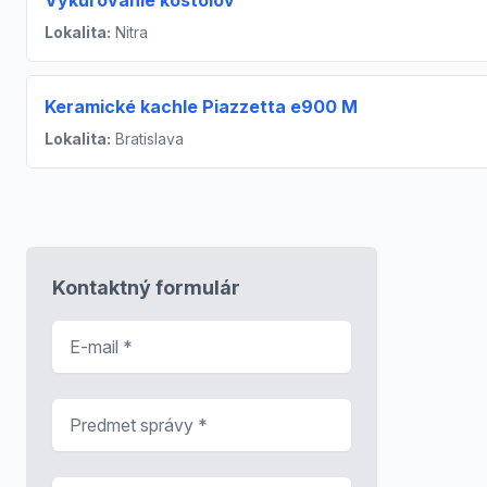
Vykurovanie kostolov
Lokalita:
Nitra
Keramické kachle Piazzetta e900 M
Lokalita:
Bratislava
Kontaktný formulár
E-mail
*
Predmet správy
*