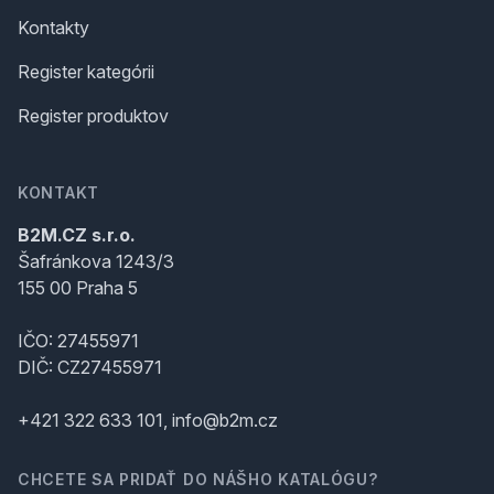
Kontakty
Register kategórii
Register produktov
KONTAKT
B2M.CZ s.r.o.
Šafránkova 1243/3
155 00 Praha 5
IČO: 27455971
DIČ: CZ27455971
+421 322 633 101, info@b2m.cz
CHCETE SA PRIDAŤ DO NÁŠHO KATALÓGU?