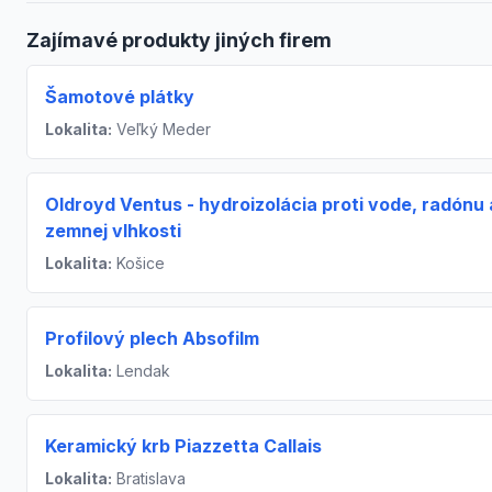
Zajímavé produkty jiných firem
Šamotové plátky
Lokalita:
Veľký Meder
Oldroyd Ventus - hydroizolácia proti vode, radónu 
zemnej vlhkosti
Lokalita:
Košice
Profilový plech Absofilm
Lokalita:
Lendak
Keramický krb Piazzetta Callais
Lokalita:
Bratislava