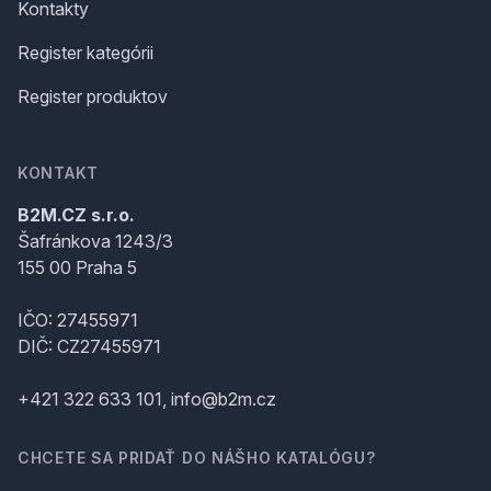
Kontakty
Register kategórii
Register produktov
KONTAKT
B2M.CZ s.r.o.
Šafránkova 1243/3
155 00 Praha 5
IČO: 27455971
DIČ: CZ27455971
+421 322 633 101, info@b2m.cz
CHCETE SA PRIDAŤ DO NÁŠHO KATALÓGU?