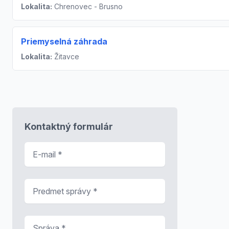
Lokalita:
Chrenovec - Brusno
Priemyselná záhrada
Lokalita:
Žitavce
Kontaktný formulár
E-mail
*
Predmet správy
*
Správa
*