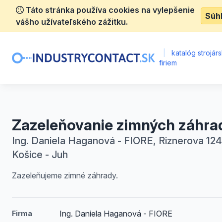
Táto stránka používa cookies na vylepšenie
Súh
vášho užívateľského zážitku.
|
katalóg strojár
firiem
Zazeleňovanie zimných záhra
Ing. Daniela Haganová - FIORE, Riznerova 124
Košice - Juh
Zazeleňujeme zimné záhrady.
Ing. Daniela Haganová - FIORE
Firma