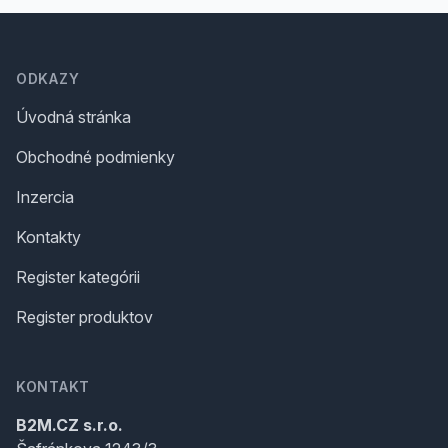
Footer
ODKAZY
Úvodná stránka
Obchodné podmienky
Inzercia
Kontakty
Register kategórii
Register produktov
KONTAKT
B2M.CZ s.r.o.