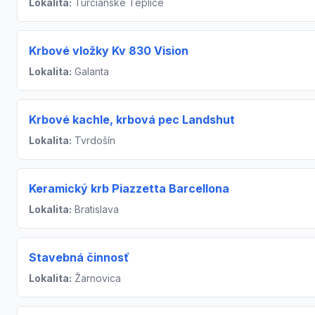
Lokalita:
Turčianske Teplice
Krbové vložky Kv 830 Vision
Lokalita:
Galanta
Krbové kachle, krbová pec Landshut
Lokalita:
Tvrdošín
Keramický krb Piazzetta Barcellona
Lokalita:
Bratislava
Stavebná činnosť
Lokalita:
Žarnovica