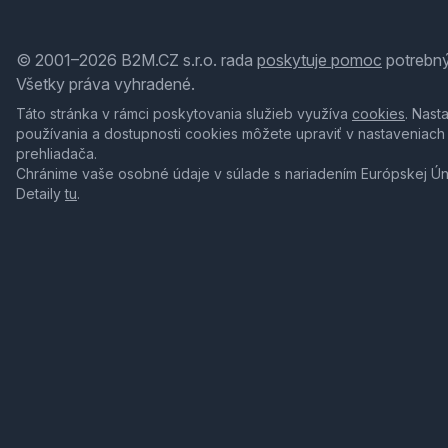
© 2001–2026 B2M.CZ s.r.o. rada
poskytuje pomoc
potrebný
Všetky práva vyhradené.
Táto stránka v rámci poskytovania služieb využíva
cookies
. Nast
používania a dostupnosti cookies môžete upraviť v nastaveniach
prehliadača.
Chránime vaše osobné údaje v súlade s nariadením Európskej Ú
Detaily
tu
.