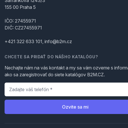
Šafránkova 1243/3
155 00 Praha 5
IČO: 27455971
DIČ: CZ27455971
+421 322 633 101, info@b2m.cz
CHCETE SA PRIDAŤ DO NÁŠHO KATALÓGU?
Nechajte nám na vás kontakt a my sa vám ozveme s inform
ako sa zaregistrovať do siete katalógov B2M.CZ.
Telefón
*
Ozvite sa mi