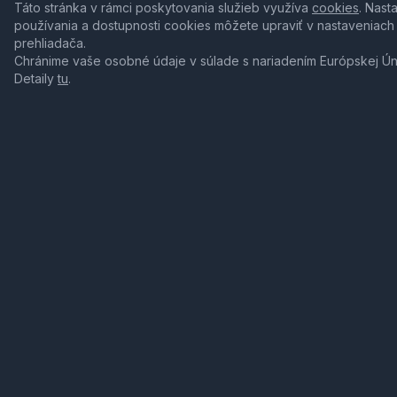
Táto stránka v rámci poskytovania služieb využíva
cookies
. Nast
používania a dostupnosti cookies môžete upraviť v nastaveniach
prehliadača.
Chránime vaše osobné údaje v súlade s nariadením Európskej Ú
Detaily
tu
.