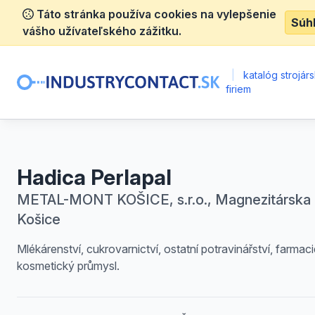
Táto stránka používa cookies na vylepšenie
Súh
vášho užívateľského zážitku.
|
katalóg strojár
firiem
Hadica Perlapal
METAL-MONT KOŠICE, s.r.o., Magnezitárska 
Košice
Mlékárenství, cukrovarnictví, ostatní potravinářství, farmaci
kosmetický průmysl.