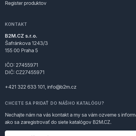
Register produktov
KONTAKT
B2M.CZ s.r.o.
Šafránkova 1243/3
155 00 Praha 5
IČO: 27455971
DIČ: CZ27455971
+421 322 633 101, info@b2m.cz
CHCETE SA PRIDAŤ DO NÁŠHO KATALÓGU?
Nechajte nám na vás kontakt a my sa vám ozveme s inform
ako sa zaregistrovať do siete katalógov B2M.CZ.
Telefón
*