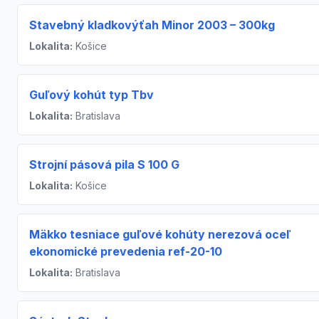
Stavebný kladkovýťah Minor 2003 – 300kg
Lokalita:
Košice
Guľový kohút typ Tbv
Lokalita:
Bratislava
Strojní pásová pila S 100 G
Lokalita:
Košice
Mäkko tesniace guľové kohúty nerezová oceľ
ekonomické prevedenia ref-20-10
Lokalita:
Bratislava