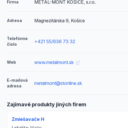
METAL-MONT KOŠICE, s.r.o.
Firma
Magnezitárska 9, Košice
Adresa
Telefónne
+421 55/636 73 32
číslo
www.metalmont.sk
Web
E-mailová
metalmont@stonline.sk
adresa
Zajímavé produkty jiných firem
Zmiešavače H
Lokalita:
Martin