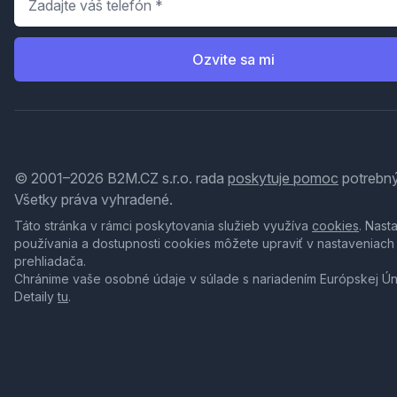
Ozvite sa mi
© 2001–2026 B2M.CZ s.r.o. rada
poskytuje pomoc
potrebný
Všetky práva vyhradené.
Táto stránka v rámci poskytovania služieb využíva
cookies
. Nast
používania a dostupnosti cookies môžete upraviť v nastaveniach
prehliadača.
Chránime vaše osobné údaje v súlade s nariadením Európskej Ú
Detaily
tu
.