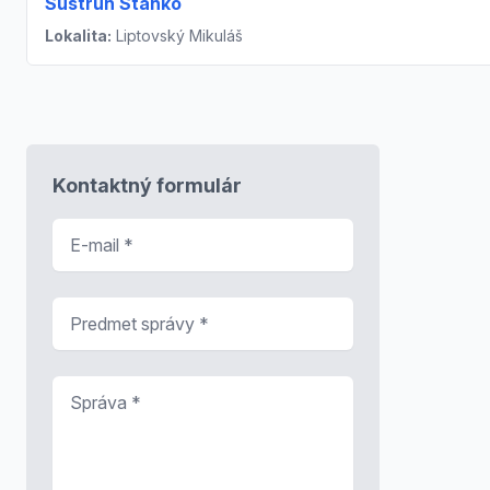
Sústruh Stanko
Lokalita:
Liptovský Mikuláš
Kontaktný formulár
E-mail
*
Predmet správy
*
Správa
*