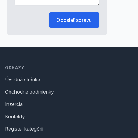
Odoslať správu
Footer
ODKAZY
Úvodná stránka
Obchodné podmienky
Inzercia
Kontakty
Register kategórii