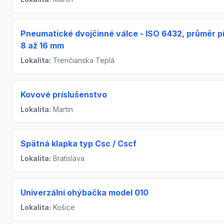
Pneumatické dvojčinné válce - ISO 6432, průměr p
8 až 16 mm
Lokalita:
Trenčianska Teplá
Kovové príslušenstvo
Lokalita:
Martin
Spätná klapka typ Csc / Cscf
Lokalita:
Bratislava
Univerzální ohýbačka model 010
Lokalita:
Košice