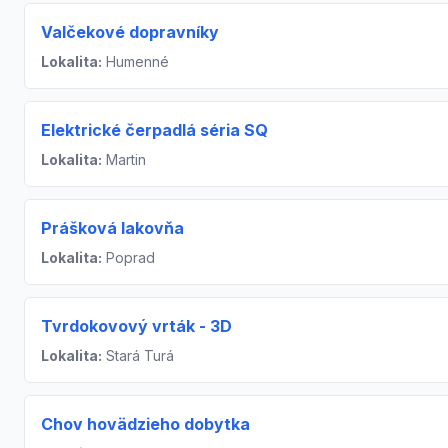
Valčekové dopravníky
Lokalita:
Humenné
Elektrické čerpadlá séria SQ
Lokalita:
Martin
Prášková lakovňa
Lokalita:
Poprad
Tvrdokovový vrták - 3D
Lokalita:
Stará Turá
Chov hovädzieho dobytka