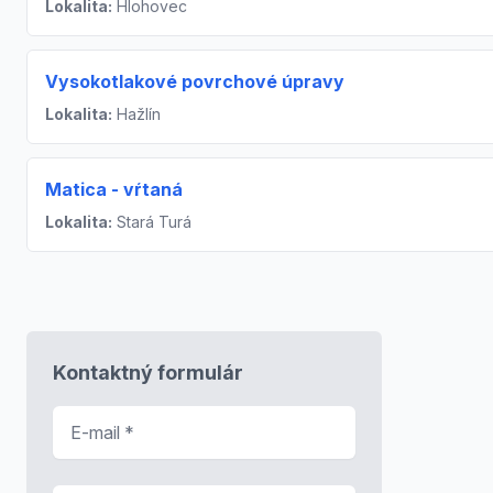
Lokalita:
Hlohovec
Vysokotlakové povrchové úpravy
Lokalita:
Hažlín
Matica - vŕtaná
Lokalita:
Stará Turá
Kontaktný formulár
E-mail
*