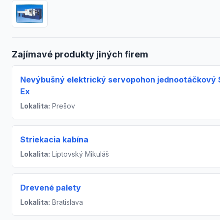
Zajímavé produkty jiných firem
Nevýbušný elektrický servopohon jednootáčkový S
Ex
Lokalita:
Prešov
Striekacia kabína
Lokalita:
Liptovský Mikuláš
Drevené palety
Lokalita:
Bratislava