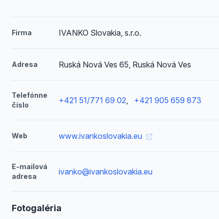
IVANKO Slovakia, s.r.o.
Firma
Ruská Nová Ves 65, Ruská Nová Ves
Adresa
Telefónne
+421 51/771 69 02
,
+421 905 659 873
číslo
www.ivankoslovakia.eu
Web
E-mailová
ivanko@ivankoslovakia.eu
adresa
Fotogaléria