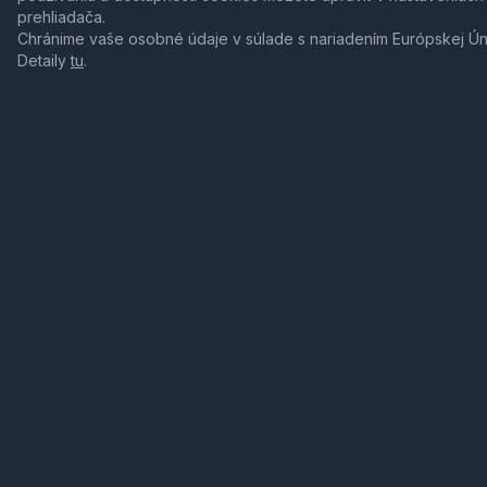
prehliadača.
Chránime vaše osobné údaje v súlade s nariadením Európskej Ú
Detaily
tu
.