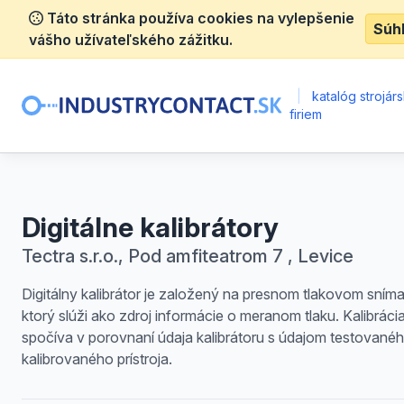
Táto stránka používa cookies na vylepšenie
Súh
vášho užívateľského zážitku.
|
katalóg strojár
firiem
Digitálne kalibrátory
Tectra s.r.o., Pod amfiteatrom 7 , Levice
Digitálny kalibrátor je založený na presnom tlakovom sníma
ktorý slúži ako zdroj informácie o meranom tlaku. Kalibráci
spočíva v porovnaní údaja kalibrátoru s údajom testovanéh
kalibrovaného prístroja.