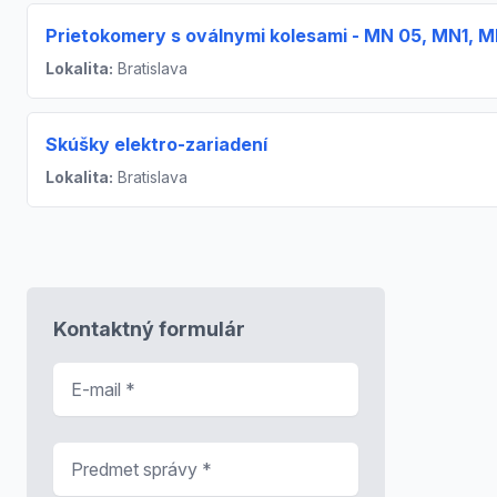
Prietokomery s oválnymi kolesami - MN 05, MN1, 
Lokalita:
Bratislava
Skúšky elektro-zariadení
Lokalita:
Bratislava
Kontaktný formulár
E-mail
*
Predmet správy
*