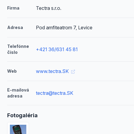
Tectra s.r.o.
Firma
Pod amfiteatrom 7, Levice
Adresa
Telefónne
+421 36/631 45 81
číslo
www.tectra.SK
Web
E-mailová
tectra@tectra.SK
adresa
Fotogaléria