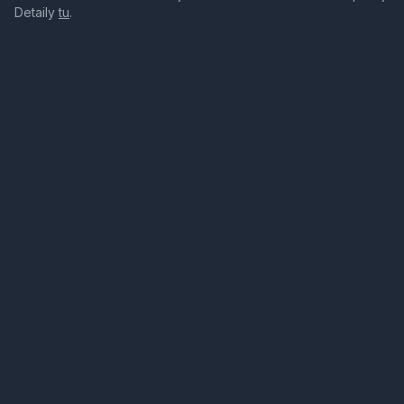
Detaily
tu
.