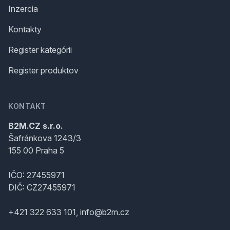
Inzercia
Kontakty
Register kategórii
Register produktov
KONTAKT
B2M.CZ s.r.o.
Šafránkova 1243/3
155 00 Praha 5
IČO: 27455971
DIČ: CZ27455971
+421 322 633 101, info@b2m.cz