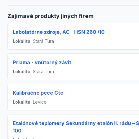
Zajímavé produkty jiných firem
Labolatórne zdroje, AC - HSN 260 /10
Lokalita:
Stará Turá
Priama - vnútorný závit
Lokalita:
Stará Turá
Kalibračné pece Ctc
Lokalita:
Levice
Etalónové teplomery Sekundárny etalón II. rádu – 
100