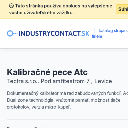
Táto stránka používa cookies na vylepšenie
Súh
vášho užívateľského zážitku.
|
katalóg strojár
firiem
Kalibračné pece Atc
Tectra s.r.o., Pod amfiteatrom 7 , Levice
Dokumentačný kalibrátor má rad zabudovaných funkcií, Ac
Dual zone technológia, vnútorná pamäť, možnosť tlače
protokolov, verzia mikro-kúpeľ.