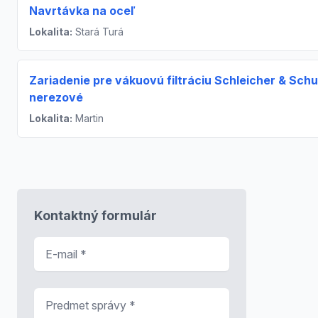
Navrtávka na oceľ
Lokalita:
Stará Turá
Zariadenie pre vákuovú filtráciu Schleicher & Schue
nerezové
Lokalita:
Martin
Kontaktný formulár
E-mail
*
Predmet správy
*