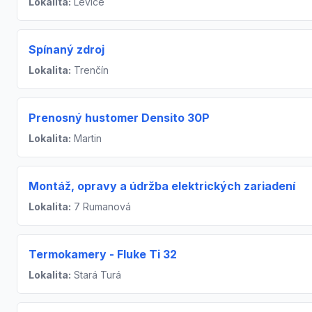
Lokalita:
Levice
Spínaný zdroj
Lokalita:
Trenčín
Prenosný hustomer Densito 30P
Lokalita:
Martin
Montáž, opravy a údržba elektrických zariadení
Lokalita:
7 Rumanová
Termokamery - Fluke Ti 32
Lokalita:
Stará Turá