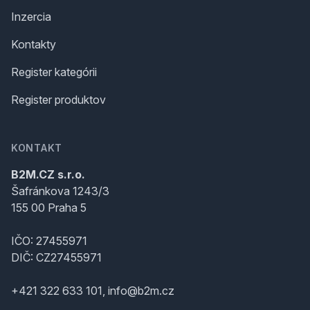
Inzercia
Kontakty
Register kategórii
Register produktov
KONTAKT
B2M.CZ s.r.o.
Šafránkova 1243/3
155 00 Praha 5
IČO: 27455971
DIČ: CZ27455971
+421 322 633 101, info@b2m.cz