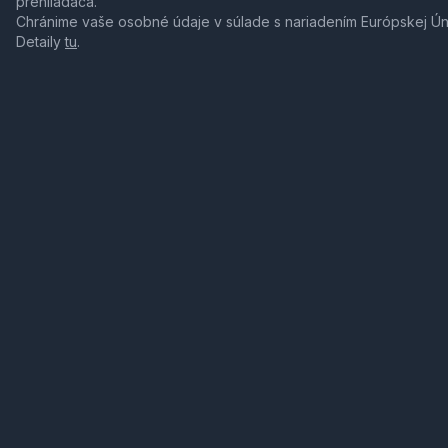
prehliadača.
Chránime vaše osobné údaje v súlade s nariadením Európskej Ú
Detaily
tu
.