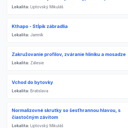
Lokalita:
Liptovský Mikuláš
Kthapo - Stĺpik zábradlia
Lokalita:
Jamník
Zakružovanie profilov, zváranie hliníku a mosadze
Lokalita:
Zálesie
Vchod do bytovky
Lokalita:
Bratislava
Normalizovné skrutky so šesťhrannou hlavou, s
čiastočným závitom
Lokalita:
Liptovský Mikuláš