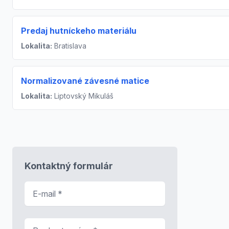
Predaj hutníckeho materiálu
Lokalita:
Bratislava
Normalizované závesné matice
Lokalita:
Liptovský Mikuláš
Kontaktný formulár
E-mail
*
Predmet správy
*