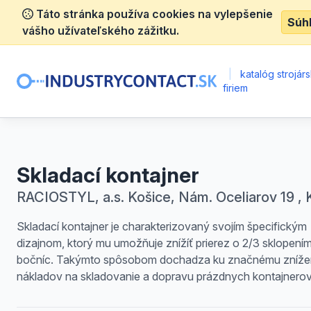
Táto stránka používa cookies na vylepšenie
Súh
vášho užívateľského zážitku.
|
katalóg strojár
firiem
Skladací kontajner
RACIOSTYL, a.s. Košice, Nám. Oceliarov 19 , 
Skladací kontajner je charakterizovaný svojím špecifickým
dizajnom, ktorý mu umožňuje znížíť prierez o 2/3 sklopení
bočníc. Takýmto spôsobom dochadza ku značnému zníže
nákladov na skladovanie a dopravu prázdnych kontajnerov