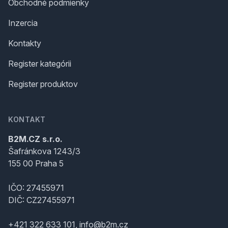
Obchodné podmienky
Inzercia
Kontakty
Register kategórii
Register produktov
KONTAKT
B2M.CZ s.r.o.
Šafránkova 1243/3
155 00 Praha 5
IČO: 27455971
DIČ: CZ27455971
+421 322 633 101, info@b2m.cz