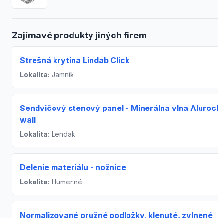
Zajímavé produkty jiných firem
Strešná krytina Lindab Click
Lokalita:
Jamník
Sendvičový stenový panel - Minerálna vlna Aluroc
wall
Lokalita:
Lendak
Delenie materiálu - nožnice
Lokalita:
Humenné
Normalizované pružné podložky, klenuté, zvlnené