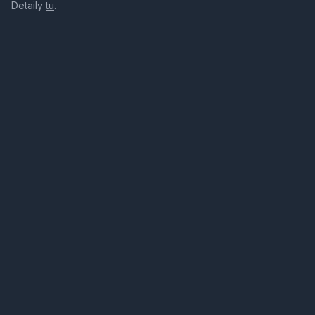
Detaily
tu
.