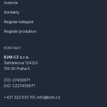
Inzercia
Kontakty
Register kategórii
Register produktov
KONTAKT
B2M.CZ s.r.o.
Šafránkova 1243/3
155 00 Praha 5
IČO: 27455971
DIČ: CZ27455971
+421 322 633 101, info@b2m.cz