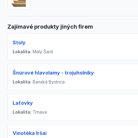
Zajímavé produkty jiných firem
Stoly
Lokalita:
Malý Šariš
Šnúrové hlavolamy - trojuholníky
Lokalita:
Banská Bystrica
Laťovky
Lokalita:
Trnava
Vinotéka Iršai