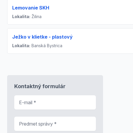
Lemovanie SKH
Lokalita:
Žilina
Ježko v klietke - plastový
Lokalita:
Banská Bystrica
Kontaktný formulár
E-mail
*
Predmet správy
*