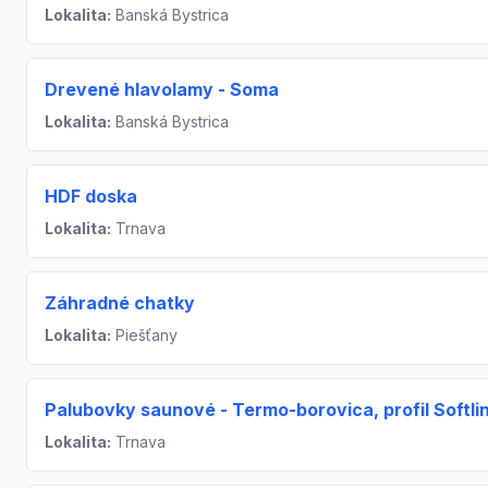
Lokalita:
Banská Bystrica
Drevené hlavolamy - Soma
Lokalita:
Banská Bystrica
HDF doska
Lokalita:
Trnava
Záhradné chatky
Lokalita:
Piešťany
Palubovky saunové - Termo-borovica, profil Softli
Lokalita:
Trnava